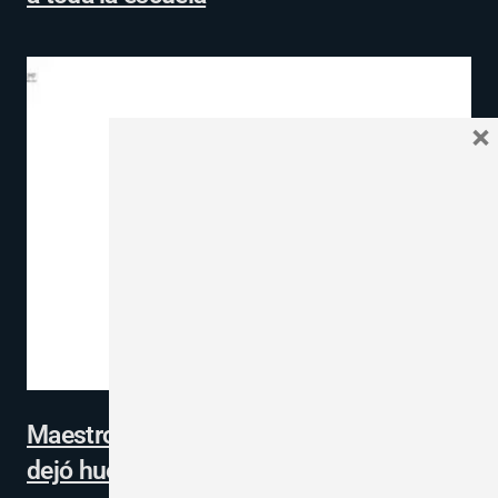
×
Maestro, recuerda a algún alumno que le
dejó huella