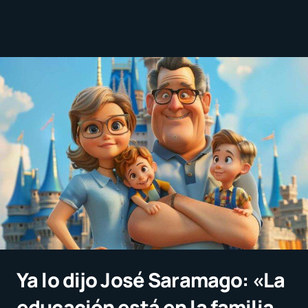
Ya lo dijo José Saramago: «La
educación está en la familia,