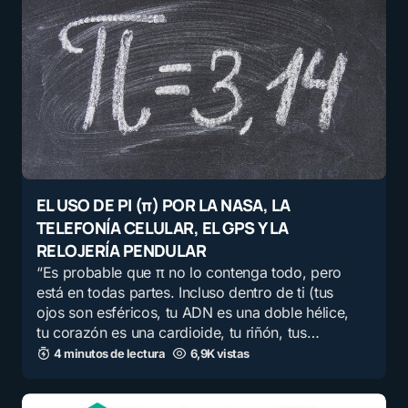
EL USO DE PI (π) POR LA NASA, LA
TELEFONÍA CELULAR, EL GPS Y LA
RELOJERÍA PENDULAR
“Es probable que π no lo contenga todo, pero
está en todas partes. Incluso dentro de ti (tus
ojos son esféricos, tu ADN es una doble hélice,
tu corazón es una cardioide, tu riñón, tus…
4 minutos de lectura
6,9K vistas