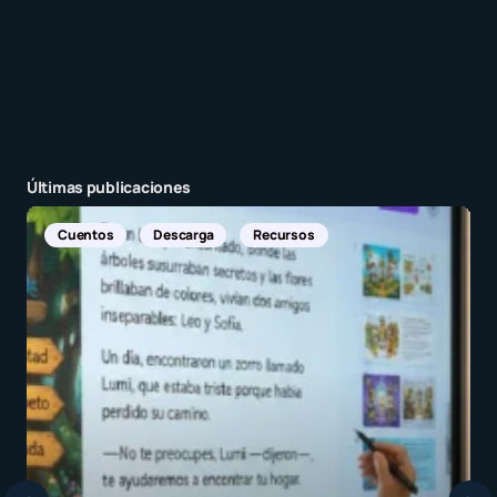
Recibir un correo electrónico con los siguientes
comentarios a esta entrada.
Recibir un correo electrónico con cada nueva
entrada.
Últimas publicaciones
Noticias Internacionales
Enviar comentario