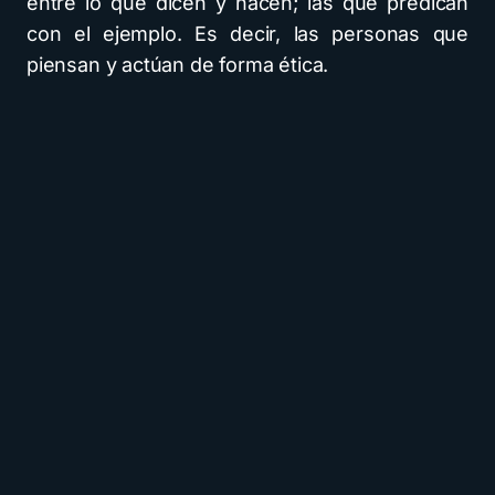
entre lo que dicen y hacen; las que predican
con el ejemplo. Es decir, las personas que
piensan y actúan de forma ética.