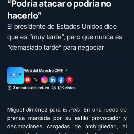
“Podría atacar o podría no
hacerlo”
El presidente de Estados Unidos dice
que es “muy tarde”, pero que nunca es
“demasiado tarde” para negociar
Web del Maestro CMF
3 minutos de lectura
1,1K vistas
Miguel Jiménez para
El País
.
En una rueda de
prensa marcada por su estilo provocador y
declaraciones cargadas de ambigüedad, el