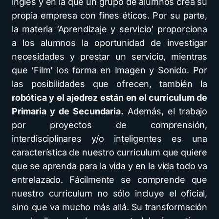
inglés y en la que un grupo de alumnos crea su
propia empresa con fines éticos. Por su parte,
la materia ‘Aprendizaje y servicio’ proporciona
a los alumnos la oportunidad de investigar
necesidades y prestar un servicio, mientras
que ‘Film’ los forma en Imagen y Sonido. Por
las posibilidades que ofrecen, también la
robótica y el ajedrez están en el curriculum de
Primaria y de Secundaria.
Además, el trabajo
por proyectos de comprensión,
interdisciplinares y/o inteligentes es una
característica de nuestro curriculum que quiere
que se aprenda para la vida y en la vida todo va
entrelazado. Fácilmente se comprende que
nuestro curriculum no sólo incluye el oficial,
sino que va mucho más allá. Su transformación