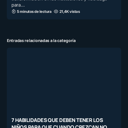
para…
5 minutos de lectura
21,4K vistas
Entradas relacionadas a la categoría
7 HABILIDADES QUE DEBEN TENER LOS
NIÑOS PARA QUE CUANDO CREZCAN NO