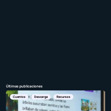
Recibir un correo electrónico con cada nueva
entrada.
Enviar comentario
Últimas publicaciones
Noticias Internacionales