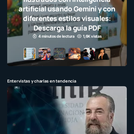
selección campeona y destaca
el juego limpio como ejemplo
para millones de niños
3 minutos de lectura
1,1K vistas
Entervistas y charlas en tendencia