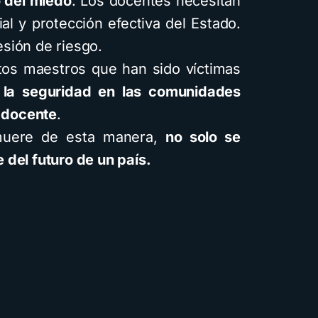
 del miedo
. Los docentes necesitan
al y protección efectiva del Estado.
sión de riesgo.
tos maestros que han sido víctimas
r la seguridad en las comunidades
r docente
.
muere de esta manera,
no solo se
 del futuro de un país.