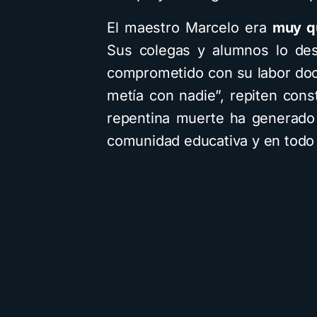
El maestro Marcelo era
muy q
Sus colegas y alumnos lo des
comprometido con su labor doce
metía con nadie”, repiten con
repentina muerte ha generad
comunidad educativa y en todo 