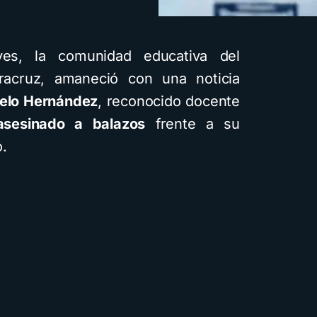
es, la comunidad educativa del
racruz, amaneció con una noticia
elo Hernández
, reconocido docente
asesinado a balazos
frente a su
o.