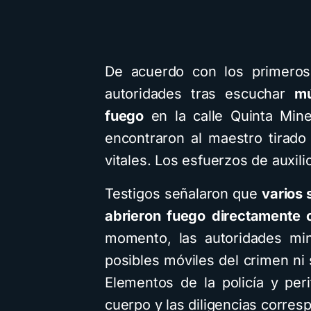
De acuerdo con los primeros 
autoridades tras escuchar
mú
fuego
en la calle Quinta Miner
encontraron al maestro tirado
vitales. Los esfuerzos de auxilio
Testigos señalaron que
varios 
abrieron fuego directamente c
momento, las autoridades min
posibles móviles del crimen ni 
Elementos de la policía y peri
cuerpo y las diligencias corres