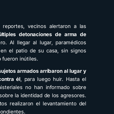
reportes, vecinos alertaron a las
ltiples detonaciones de arma de
o. Al llegar al lugar, paramédicos
 en el patio de su casa, sin signos
 fueron inútiles.
Cuentos
Descar
sujetos armados arribaron al lugar y
ontra él
, para luego huir. Hasta el
Cómo crea
isteriales no han informado sobre
infantiles i
sobre la identidad de los agresores.
inteligenci
tos realizaron el levantamiento del
usando Ge
pondientes.