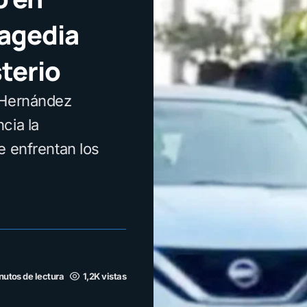
ragedia
terio
 Hernández
cia la
e enfrentan los
nutos de lectura
1,2K vistas