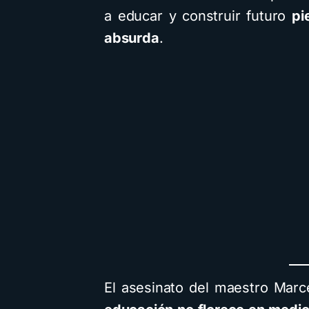
a educar y construir futuro
pi
absurda
.
El asesinato del maestro Mar