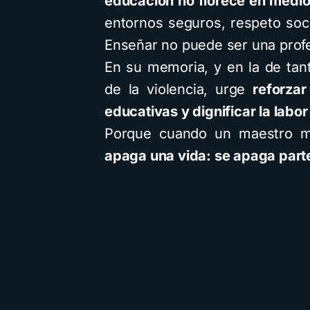
educación no florece en medio
entornos seguros, respeto soci
Enseñar no puede ser una profe
En su memoria, y en la de tan
de la violencia, urge
reforza
educativas y dignificar la labo
Porque cuando un maestro 
apaga una vida: se apaga parte