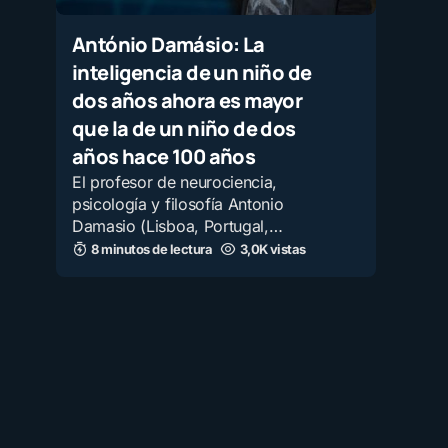
António Damásio: La
inteligencia de un niño de
dos años ahora es mayor
que la de un niño de dos
años hace 100 años
El profesor de neurociencia,
psicología y filosofía Antonio
Damasio (Lisboa, Portugal,…
8 minutos de lectura
3,0K vistas