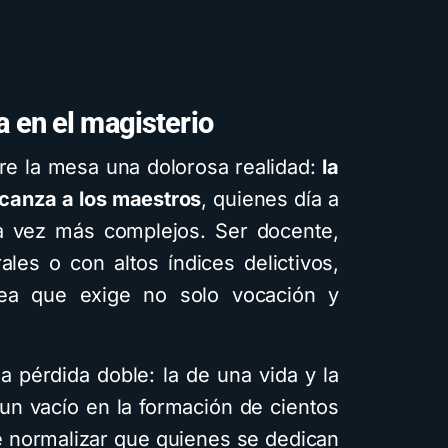
a en el magisterio
re la mesa una dolorosa realidad:
la
lcanza a los maestros
, quienes día a
da vez más complejos. Ser docente,
les o con altos índices delictivos,
ea que exige no solo vocación y
 pérdida doble: la de una vida y la
 un vacío en la formación de cientos
e normalizar que quienes se dedican