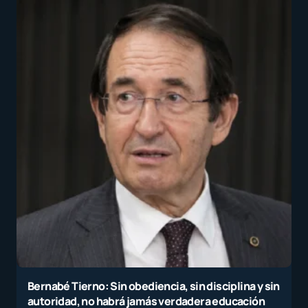
Bernabé Tierno: Sin obediencia, sin disciplina y sin
autoridad, no habrá jamás verdadera educación