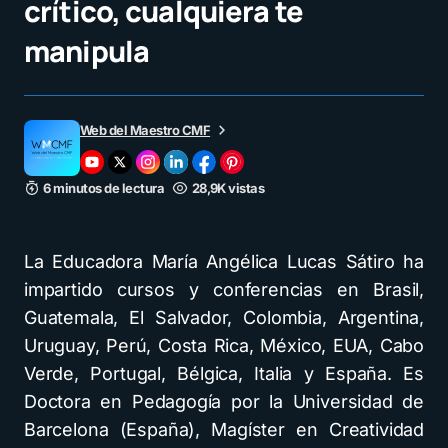
crítico, cualquiera te
manipula
Web del Maestro CMF
6 minutos de lectura
28,9K vistas
La Educadora María Angélica Lucas Sátiro ha
impartido cursos y conferencias en Brasil,
Guatemala, El Salvador, Colombia, Argentina,
Uruguay, Perú, Costa Rica, México, EUA, Cabo
Verde, Portugal, Bélgica, Italia y España. Es
Doctora en Pedagogía por la Universidad de
Barcelona (España), Magíster en Creatividad