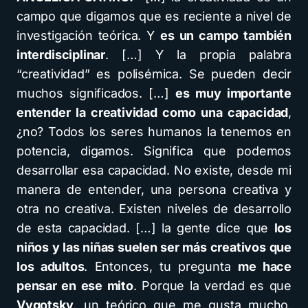
campo que digamos que es reciente a nivel de
investigación teórica. Y
es un campo también
interdisciplinar
. […] Y la propia palabra
“creatividad” es polisémica. Se pueden decir
muchos significados. […]
es muy importante
entender la creatividad como una capacidad
,
¿no? Todos los seres humanos la tenemos en
potencia, digamos. Significa que podemos
desarrollar esa capacidad. No existe, desde mi
manera de entender, una persona creativa y
otra no creativa. Existen niveles de desarrollo
de esta capacidad. […] la gente dice que
los
niños y las niñas suelen ser más creativos que
los adultos
. Entonces, tu pregunta
me hace
pensar en ese mito
. Porque la verdad es que
Vygotsky
, un teórico que me gusta mucho,