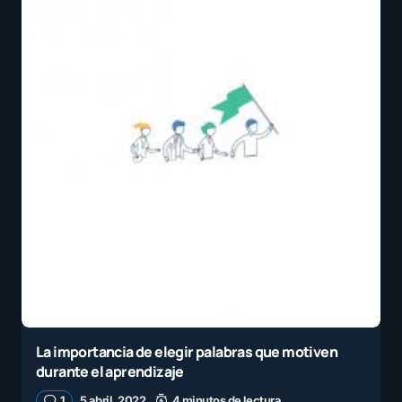
La importancia de elegir palabras que motiven
durante el aprendizaje
1
5 abril, 2022
4 minutos de lectura