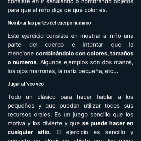
consiste en ir señalando o nombrando objetos
para que el niño diga de qué color es.
Nombrar las partes del cuerpo humano
Este ejercicio consiste en mostrar al niño una
parte del cuerpo e intentar que la
mencione
combinándolo con colores, tamaños
o números
. Algunos ejemplos son dos manos,
los ojos marrones, la nariz pequeña, etc…
Jugar al ‘veo veo’
Todo un clásico para hacer hablar a los
pequeños y que puedan utilizar todos sus
recursos orales. Es un juego sencillo que los
motiva y los divierte y que
se puede hacer en
cualquier sitio
. El ejercicio es sencillo y
consiste en elegir un objeto que los niños