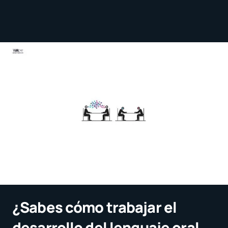
¿Sabes cómo trabajar el
desarrollo del lenguaje oral