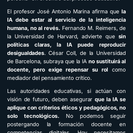
El profesor José Antonio Marina afirma que
la
IA debe estar al servicio de la inteligencia
humana, no al revés.
Fernando M. Reimers, de
la Universidad de Harvard, advierte que
sin
políticas claras, la IA puede reproducir
desigualdades
. César Coll, de la Universidad
de Barcelona, subraya que la IA
no sustituirá al
docente, pero exige repensar su rol
como
mediador del pensamiento crítico.
Las autoridades educativas, si actúan con
visión de futuro, deben asegurar
que la IA se
aplique con criterios éticos y pedagógicos, no
solo tecnológicos.
No podemos seguir
postergando la formación docente en
competencias digitales. Hoy necesitamos