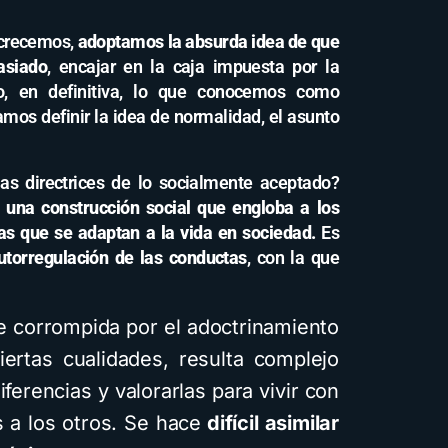
crecemos,
adoptamos la absurda idea de que
asiado
, encajar en la caja impuesta por la
to, en definitiva, lo que conocemos como
mos definir la idea de normalidad, el asunto
as directrices de lo socialmente aceptado?
 una construcción social que engloba a los
as que se adaptan a la vida en sociedad.
Es
utorregulación de las conductas
, con la que
e corrompida por el adoctrinamiento
ertas cualidades, resulta complejo
ferencias y valorarlas para vivir con
s a los otros. Se hace
difícil asimilar