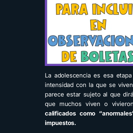
v
La adolescencia es esa etapa
intensidad con la que se viven
parece estar sujeto al que di
que muchos viven o vivier
calificados como “anormales
impuestos.