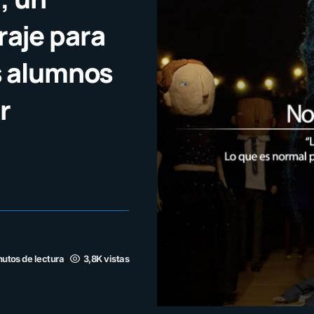
aje para
s alumnos
r
nutos de lectura
3,8K vistas