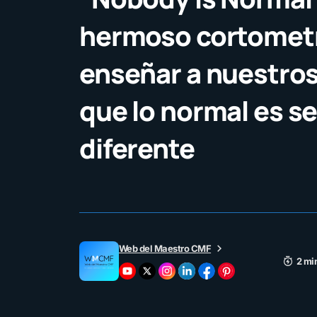
hermoso cortometr
enseñar a nuestro
que lo normal es se
diferente
Web del Maestro CMF
2 mi