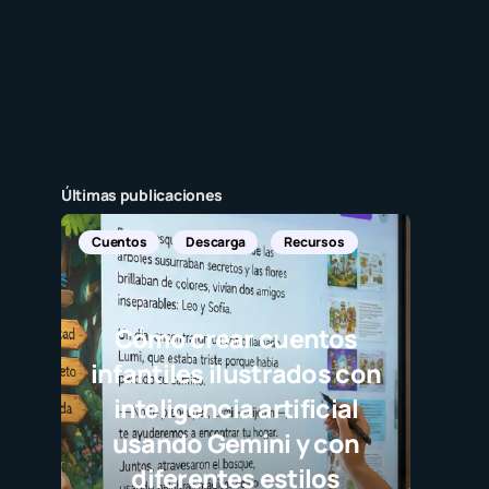
Últimas publicaciones
Noticias Internacionales
Javier Bardem elogi
selección campeo
destaca el juego l