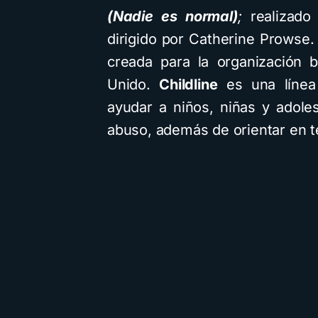
(Nadie es normal)
;
realizado
dirigido por Catherine Prowse. 
creada para la organización be
Unido.
Childline
es una línea
ayudar a niños, niñas y adole
abuso, además de orientar en t