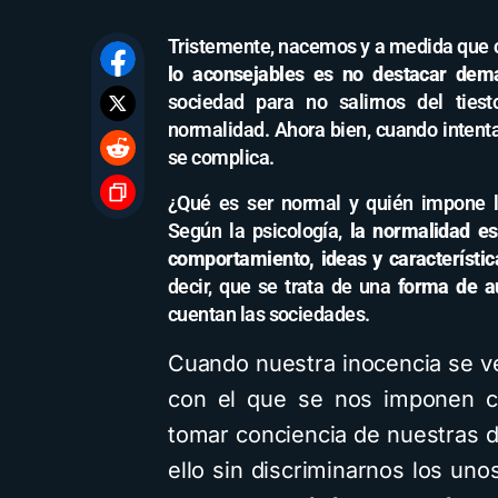
Tristemente, nacemos y a medida que 
lo aconsejables es no destacar dem
sociedad para no salirnos del ties
normalidad. Ahora bien, cuando intenta
se complica.
¿Qué es ser normal y quién impone l
Según la psicología,
la normalidad es
comportamiento, ideas y característic
decir, que se trata de una
forma de a
cuentan las sociedades.
Cuando nuestra inocencia se v
con el que se nos imponen ci
tomar conciencia de nuestras di
ello sin discriminarnos los uno