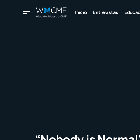
Inicio
Entrevistas
Educac
“Nobody is Normal”