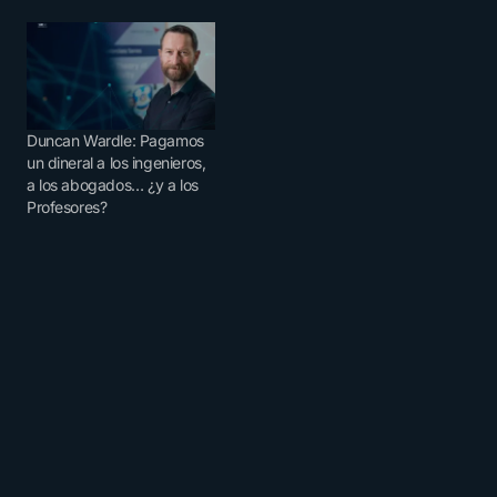
Duncan Wardle: Pagamos
un dineral a los ingenieros,
a los abogados… ¿y a los
Profesores?