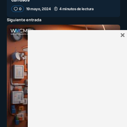
0
19 mayo, 2024
4 minutos de lectura
Siguiente entrada
×