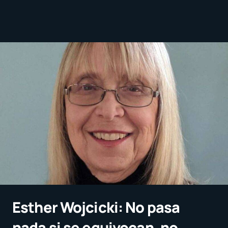
Esther Wojcicki: No pasa
nada si se equivocan, no