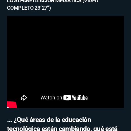
LA ALFABETIZACIÓN MEDIÁTICA
(VIDEO
COMPLETO 23´27”)
… ¿Qué áreas de la educación
tecnológica están cambiando, qué está