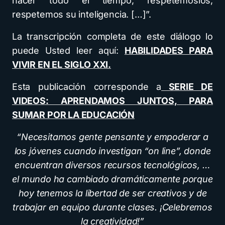
hacer todo el tiempo, respetémoslos,
respetemos su inteligencia. […]”.
La transcripción completa de este diálogo lo
puede Usted leer aquí:
HABILIDADES PARA
VIVIR EN EL SIGLO XXI.
Esta publicación corresponde a
SERIE DE
VIDEOS: APRENDAMOS JUNTOS, PARA
SUMAR POR LA EDUCACIÓN
“Necesitamos gente pensante y empoderar a
los jóvenes cuando investigan “on line”, donde
encuentran diversos recursos tecnológicos, …
el mundo ha cambiado dramáticamente porque
hoy tenemos la libertad de ser creativos y de
trabajar en equipo durante clases. ¡Celebremos
la creatividad!”