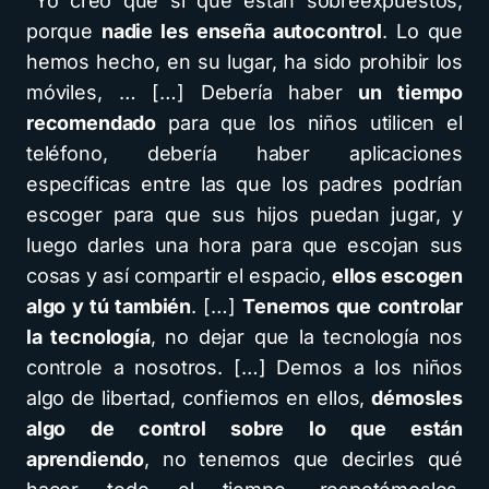
“Yo creo que sí que están sobreexpuestos,
porque
nadie les enseña autocontrol
. Lo que
hemos hecho, en su lugar, ha sido prohibir los
móviles, … […] Debería haber
un tiempo
recomendado
para que los niños utilicen el
teléfono, debería haber aplicaciones
específicas entre las que los padres podrían
escoger para que sus hijos puedan jugar, y
luego darles una hora para que escojan sus
cosas y así compartir el espacio,
ellos escogen
algo y tú también
. […]
Tenemos que controlar
la tecnología
, no dejar que la tecnología nos
controle a nosotros. […] Demos a los niños
algo de libertad, confiemos en ellos,
démosles
algo de control sobre lo que están
aprendiendo
, no tenemos que decirles qué