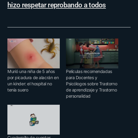
hizo respetar reprobando a todos
Murió una niña de 5 años
Películas recomendadas
por picadura de alacrán en
para Docentes y
un kínder: el hospital no
Psicólogos sobre Trastorno
tenía suero
de aprendizaje y Trastorno
personalidad
Cuadernillo de cuentos