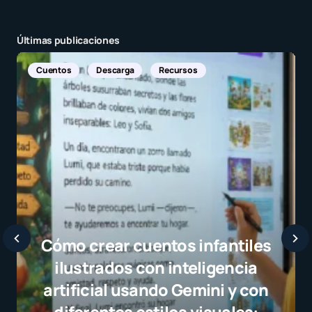
Últimas publicaciones
Noticias Internacionales
Javier Barde
selección cam