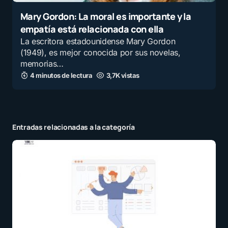
Mary Gordon: La moral es importante y la
empatía está relacionada con ella
La escritora estadounidense Mary Gordon
(1949), es mejor conocida por sus novelas,
memorias…
4 minutos de lectura
3,7K vistas
Entradas relacionadas a la categoría