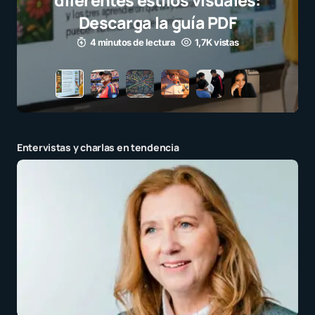
el juego limp
para millo
3 minutos de le
Entervistas y charlas en tendencia