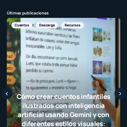
Últimas publicaciones
Noticias Internacionales
Javier Bardem elogia a la
selección campeona y destaca
el juego limpio como ejemplo