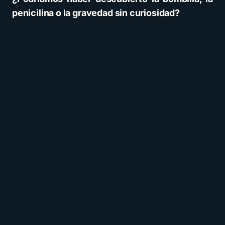
penicilina o la gravedad sin curiosidad?