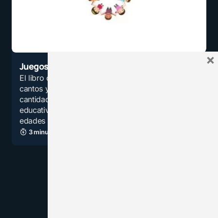
×
Juegos, cantos y rondas infantiles
El libro de descarga gratuita lleno de juegos,
cantos y rondas infantiles contiene una gran
cantidad de dinámicas grupales, canciones
educativas y rondas para niños de todas las
edades para…
3 minutos de lectura
12,7K vistas