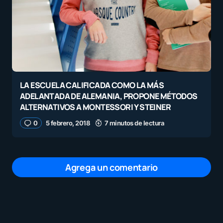
LA ESCUELA CALIFICADA COMO LA MÁS
ADELANTADA DE ALEMANIA, PROPONE MÉTODOS
ALTERNATIVOS A MONTESSORI Y STEINER
0
5 febrero, 2018
7 minutos de lectura
Agrega un comentario
Tu dirección de correo electrónico no será