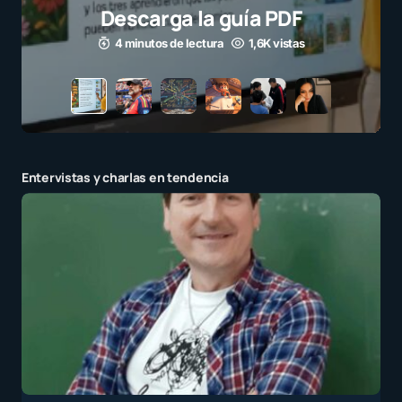
para millones de niños
3 minutos de lectura
1,1K vistas
Entervistas y charlas en tendencia