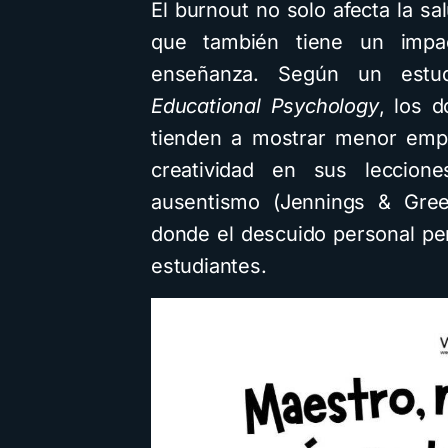
El burnout no solo afecta la sa
que también tiene un impac
enseñanza. Según un estu
Educational Psychology
, los 
tienden a mostrar menor empá
creatividad en sus leccion
ausentismo (Jennings & Gree
donde el descuido personal pe
estudiantes.