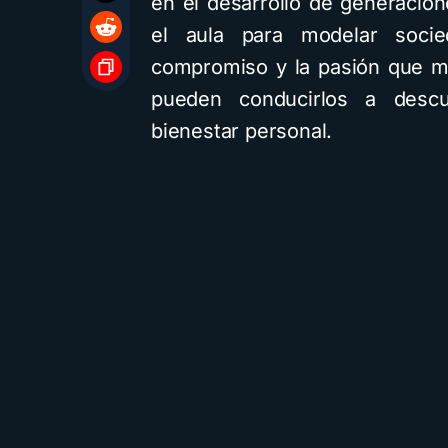
en el desarrollo de generacion
el aula para modelar socie
compromiso y la pasión que m
pueden conducirlos a descu
bienestar personal.