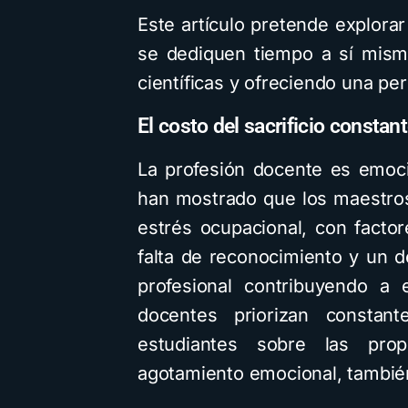
Este artículo pretende explora
se dediquen tiempo a sí mism
científicas y ofreciendo una pe
El costo del sacrificio constan
La profesión docente es emoci
han mostrado que los maestros 
estrés ocupacional, con facto
falta de reconocimiento y un de
profesional contribuyendo a 
docentes priorizan constan
estudiantes sobre las prop
agotamiento emocional, tambié