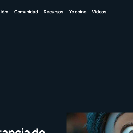
ión:
Comunidad
Recursos
Yo opino
Videos
tancia de