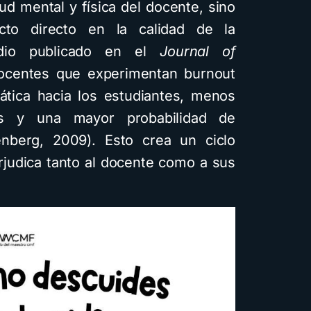
lud mental y física del docente, sino
to directo en la calidad de la
dio publicado en el
Journal of
docentes que experimentan burnout
tica hacia los estudiantes, menos
es y una mayor probabilidad de
nberg, 2009). Esto crea un ciclo
rjudica tanto al docente como a sus