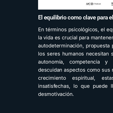
El equilibrio como clave para e
En términos psicológicos, el equ
la vida es crucial para mantener
autodeterminación, propuesta 
los seres humanos necesitan s
autonomía, competencia y 
descuidan aspectos como sus r
crecimiento espiritual, es
insatisfechas, lo que puede 
desmotivación.