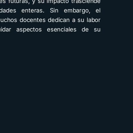
es futuras, y su impacto trasciende
dades enteras. Sin embargo, el
uchos docentes dedican a su labor
idar aspectos esenciales de su