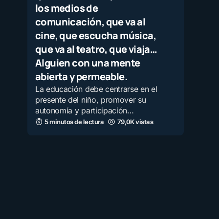
los medios de
comunicación, que va al
cine, que escucha música,
que va al teatro, que viaja…
Alguien con una mente
abierta y permeable.
La educación debe centrarse en el
presente del niño, promover su
autonomía y participación…
5 minutos de lectura
79,0K vistas