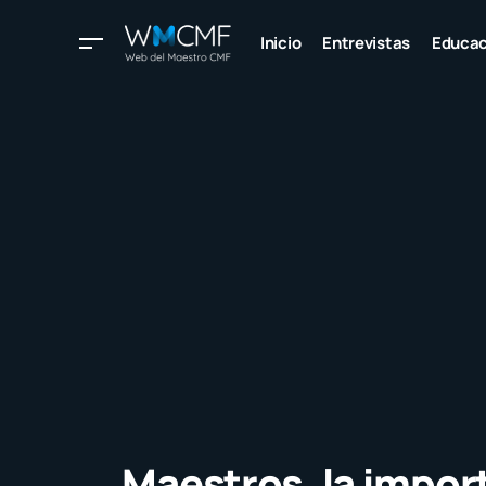
Inicio
Entrevistas
Educac
Maestros, la impor