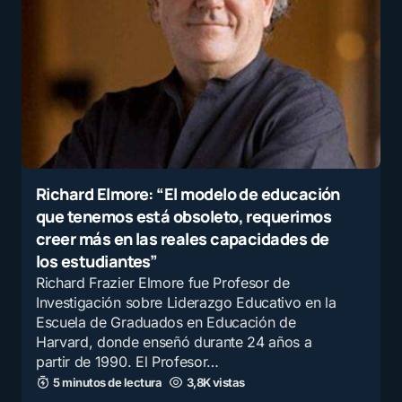
Recibir un correo electrónico con los siguientes
comentarios a esta entrada.
Recibir un correo electrónico con cada nueva
entrada.
Enviar comentario
Richard Elmore: “El modelo de educación
que tenemos está obsoleto, requerimos
creer más en las reales capacidades de
los estudiantes”
Richard Frazier Elmore fue Profesor de
Investigación sobre Liderazgo Educativo en la
Escuela de Graduados en Educación de
Harvard, donde enseñó durante 24 años a
partir de 1990. El Profesor…
5 minutos de lectura
3,8K vistas