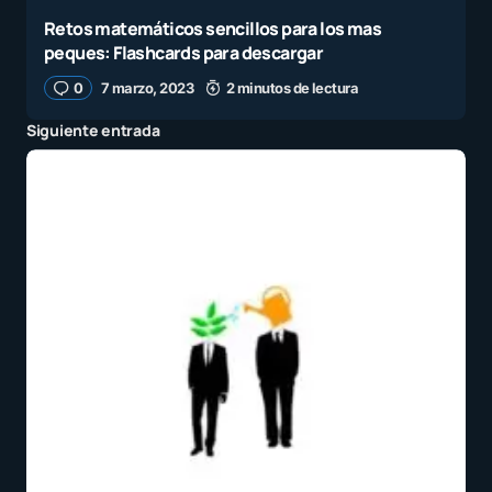
Retos matemáticos sencillos para los mas
peques: Flashcards para descargar
0
7 marzo, 2023
2 minutos de lectura
Siguiente entrada