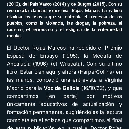
(2013), del País Vasco (2014) y de Burgos (2015). Con su
reconocida claridad expositiva, Rojas Marcos ha sabido
divulgar los retos a que se enfrenta el bienestar de los
pueblos, como la violencia, las drogas, la pobreza, el
racismo, el terrorismo y el estigma de la enfermedad
mental.
El Doctor Rojas Marcos ha recibido el Premio
Espasa de Ensayo (1995), la Medalla de
Andalucía (1996) (cf Wikidata). Con su último
libro, Estar bien aquí y ahora (HarperCollins) en
las manos, concedió una entrevista a Virginia
Madrid para la
Voz de Galicia
(16/10/22), y que
compartimos (en parte) por motivos
únicamente educativos de actualización y
formación permanente, sugiriéndoles la lectura
completa en el enlace que compartimos al final
de esta publicación. en la cual el Doctor Rojas