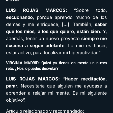
LUIS ROJAS MARCOS:
“Sobre todo,
escuchando
, porque aprendo mucho de los
demás y me enriquece, […]. También,
saber
que los míos,
a los que quiero, están bien
. Y,
además, tener un nuevo proyecto
siempre me
ilusiona a seguir adelante
. Lo mío es hacer,
estar activo, para focalizar mi hiperactividad”.
VIRGINIA MADRID: Quizá ya tienes en mente un nuevo
reto. ¿Nos lo puedes desvelar?
LUIS ROJAS MARCOS:
“
Hacer meditación,
parar
. Necesitaría que alguien me ayudase a
aprender a relajar mi mente. Es mi siguiente
objetivo”.
Artículo relacionado y recomendado: