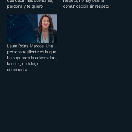
que decir más cuéntame,
respeto, no hay buena
perdona y te quiero
comunicación sin respeto
Laura Rojas-Marcos: Una
persona resiliente es la que
ha superado la adversidad,
la crisis, el dolor, el
sufrimiento