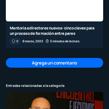
Mentoría a directores nuevos: cinco claves para
un proceso de formación entre pares
0
8 marzo, 2023
5 minutos de lectura
Agrega un comentario
Entradas relacionadas a la categoría
Tu dirección de correo electrónico no será
publicada.
Los campos obligatorios están
marcados con
*