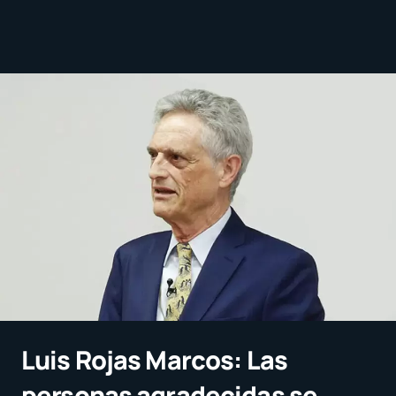
Luis Rojas Marcos: Las
personas agradecidas se