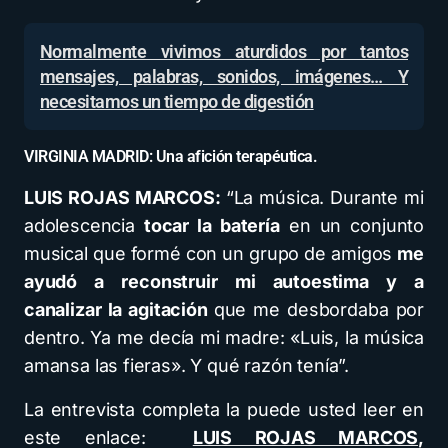
Normalmente vivimos aturdidos por tantos
mensajes, palabras, sonidos, imágenes… Y
necesitamos un tiempo de digestión
VIRGINIA MADRID: Una afición terapéutica.
LUIS ROJAS MARCOS:
“La música. Durante mi
adolescencia
tocar la batería
en un conjunto
musical que formé con un grupo de amigos
me
ayudó a reconstruir mi autoestima y a
canalizar la agitación
que me desbordaba por
dentro. Ya me decía mi madre: «Luis, la música
amansa las fieras». Y qué razón tenía”.
La entrevista completa la puede usted leer en
este enlace:
LUIS ROJAS MARCOS,