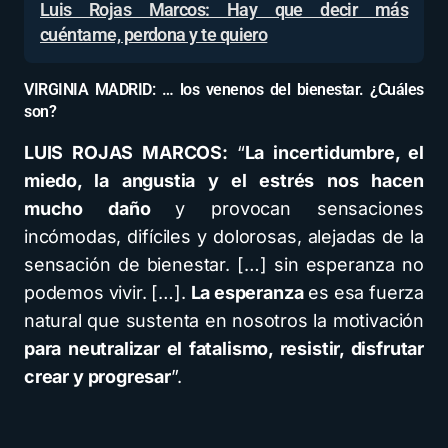
Luis Rojas Marcos: Hay que decir más
cuéntame, perdona y te quiero
VIRGINIA MADRID: … los venenos del bienestar. ¿Cuáles
son?
LUIS ROJAS MARCOS:
“
La incertidumbre, el
miedo, la angustia y el estrés nos hacen
mucho daño
y provocan sensaciones
incómodas, difíciles y dolorosas, alejadas de la
sensación de bienestar. […] sin esperanza no
podemos vivir. […].
La esperanza
es esa fuerza
natural que sustenta en nosotros la motivación
para neutralizar el fatalismo, resistir, disfrutar
crear y progresar
”.