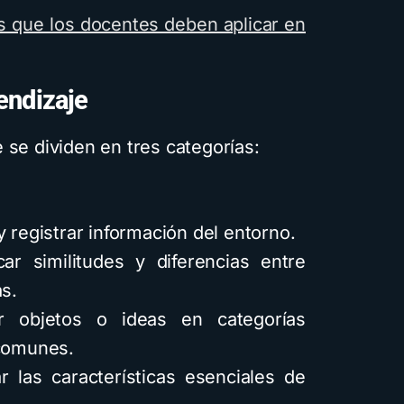
s que los docentes deben aplicar en
endizaje
 se dividen en tres categorías:
y registrar información del entorno.
car similitudes y diferencias entre
as.
 objetos o ideas en categorías
 comunes.
ar las características esenciales de