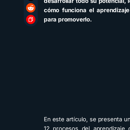
desarrollar todo su potencial
cómo funciona el aprendizaje
para promoverlo.
En este artículo, se presenta 
12 procesos del aprendizaje c