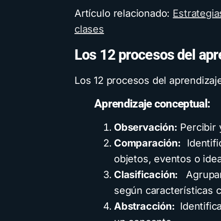
Artículo relacionado:
Estrategia
clases
Los 12 procesos del apr
Los 12 procesos del aprendizaje
Aprendizaje conceptual:
Observación:
Percibir 
Comparación:
Identifi
objetos, eventos o ide
Clasificación:
Agrupar
según características
Abstracción:
Identific