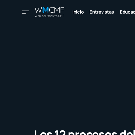
Inicio
Entrevistas
Educac
Los 12 procesos de