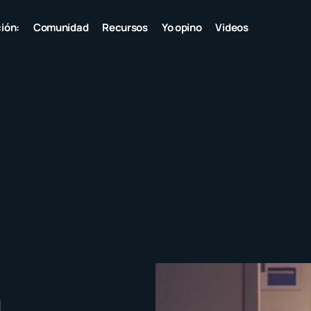
ión:
Comunidad
Recursos
Yo opino
Videos
l