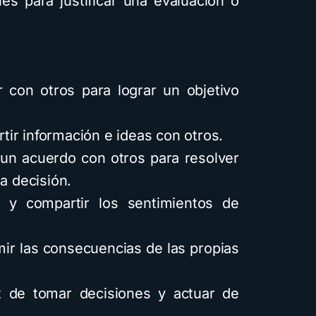
s para justificar una evaluación o
 con otros para lograr un objetivo
ir información e ideas con otros.
un acuerdo con otros para resolver
a decisión.
y compartir los sentimientos de
r las consecuencias de las propias
 de tomar decisiones y actuar de