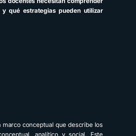
, los docentes necesitan comprender
 y qué estrategias pueden utilizar
un marco conceptual que describe los
onceptual, analítico y social. Este