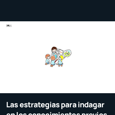
Las estrategias para indagar
en los conocimientos previos