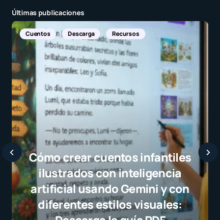
Últimas publicaciones
Noticias Internacionales
Javier Bardem elo
selección campeona
el juego limpio co