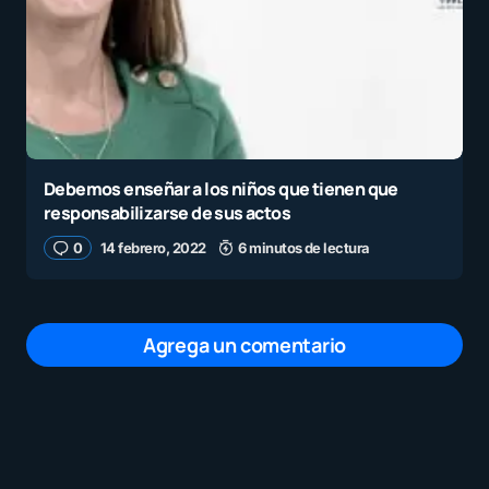
Debemos enseñar a los niños que tienen que
responsabilizarse de sus actos
0
14 febrero, 2022
6 minutos de lectura
Agrega un comentario
Tu dirección de correo electrónico no será
publicada.
Los campos obligatorios están