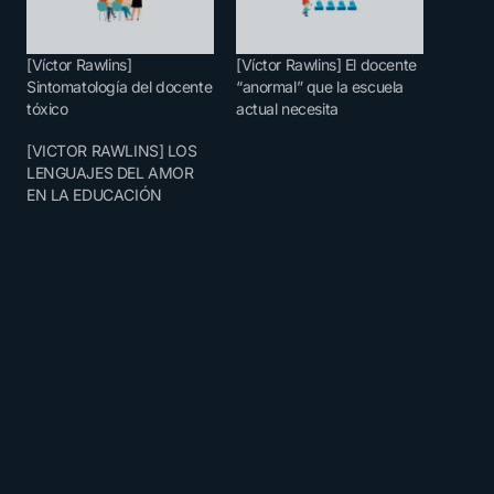
[Víctor Rawlins]
[Víctor Rawlins] El docente
Sintomatología del docente
“anormal” que la escuela
tóxico
actual necesita
[VICTOR RAWLINS] LOS
LENGUAJES DEL AMOR
EN LA EDUCACIÓN