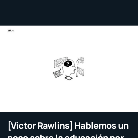
[Victor Rawlins] Hablemos un
poco sobre la educación por