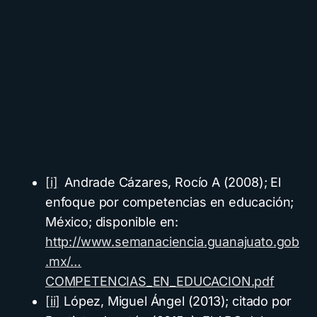
[i]
Andrade Cázares, Rocío A (2008); El
enfoque por competencias en educación;
México; disponible en:
http://www.semanaciencia.guanajuato.gob
.mx/…
COMPETENCIAS_EN_EDUCACION.pdf
[ii]
López, Miguel Ángel (2013); citado por