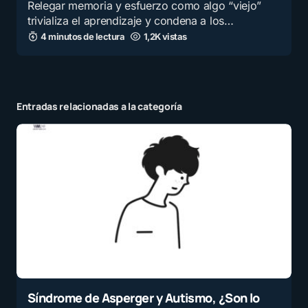
Relegar memoria y esfuerzo como algo “viejo”
trivializa el aprendizaje y condena a los…
4 minutos de lectura
1,2K vistas
Entradas relacionadas a la categoría
Síndrome de Asperger y Autismo, ¿Son lo