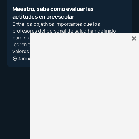
Maestro, sabe cómo evaluar las
actitudes en preescolar
Entre los objetivos importantes que los
profesores del personal de salud han definido
×
para su enseñanza figura el que los estudiantes
logren tener intereses, actitudes, juicios,
valores y…
4 minutos de lectura
11,6K vistas