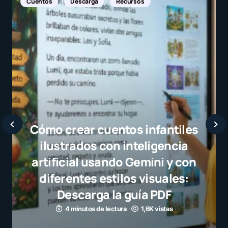
Noticias Internacionales
Javier Bardem elogia a la
selección campeona y dest
el juego limpio como ejemp
para millones de niños
3 minutos de lectura
1,1K vistas