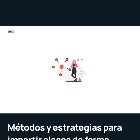
Métodos y estrategias para
impartir clases de forma