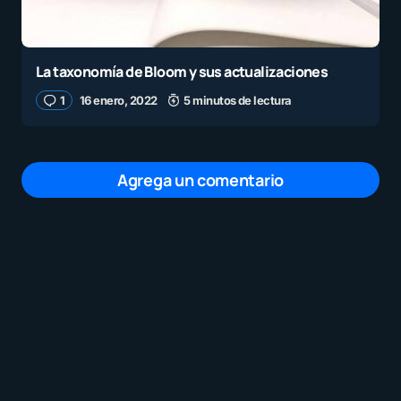
La taxonomía de Bloom y sus actualizaciones
1
16 enero, 2022
5 minutos de lectura
Agrega un comentario
Tu dirección de correo electrónico no será
publicada.
Los campos obligatorios están
marcados con
*
Mensaje
*