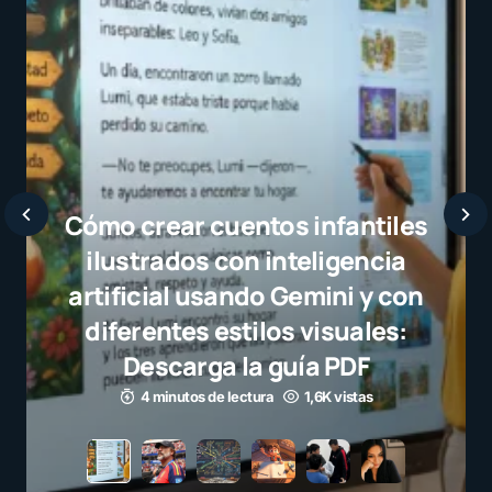
Javier Bardem elogia a la
selección campeona y destaca
el juego limpio como ejemplo
para millones de niños
3 minutos de lectura
1,1K vistas