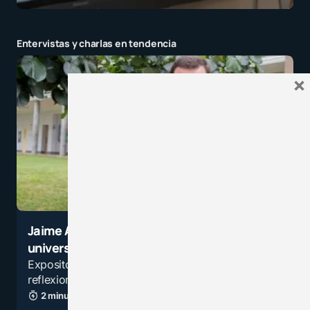
Entervistas y charlas en tendencia
×
Jaime Arancibia Mattar: El profesor
universitario es un artista que forja
Expositor de la Universidad de los Andes pidió
reflexionar sobre los rasgos esenciales del…
2 minutos de lectura
1,5K vistas