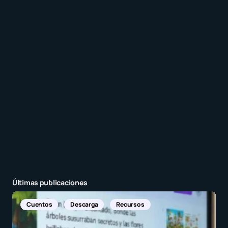
Recibir un correo electrónico con cada nueva
entrada.
Enviar comentario
Últimas publicaciones
Noticias Internacionales