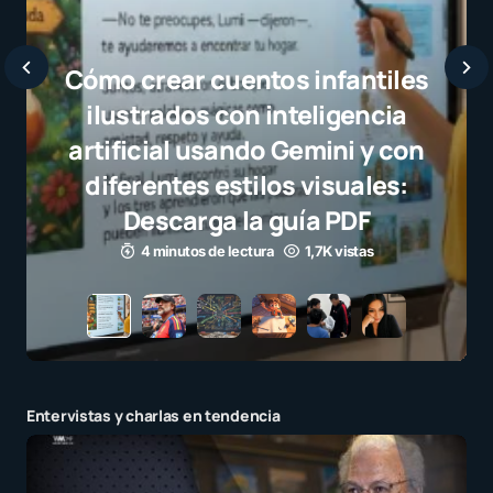
Javier Bardem elogia a la
selección campeona y destaca
el juego limpio como ejemplo
para millones de niños
3 minutos de lectura
1,1K vistas
Entervistas y charlas en tendencia