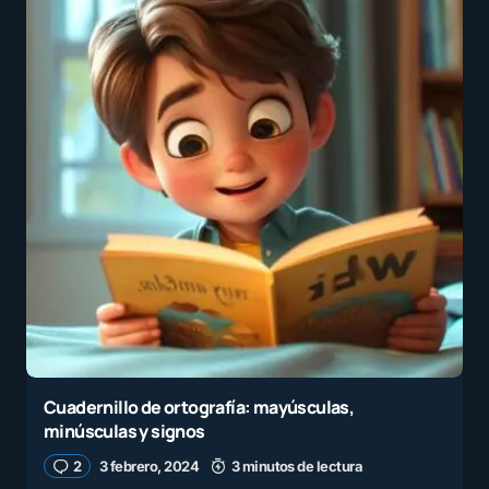
Cuadernillo de ortografía: mayúsculas,
minúsculas y signos
2
3 febrero, 2024
3 minutos de lectura