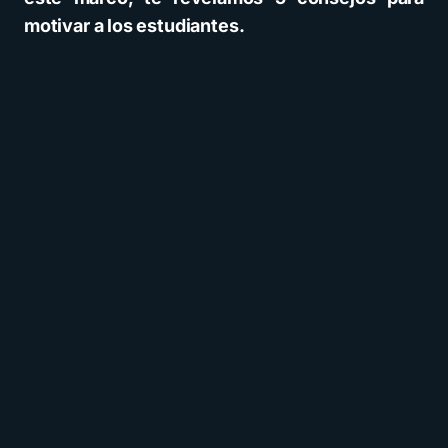
motivar a los estudiantes.