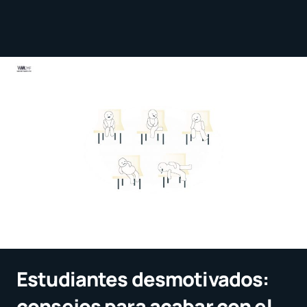
Estudiantes desmotivados:
consejos para acabar con el