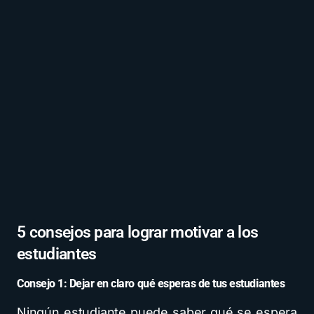
5 consejos para lograr motivar a los
estudiantes
Consejo 1:
Dejar en claro qué esperas de tus estudiantes
Ningún estudiante puede saber qué se espera