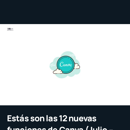
Estás son las 12 nuevas
funciones de Canva (Julio –