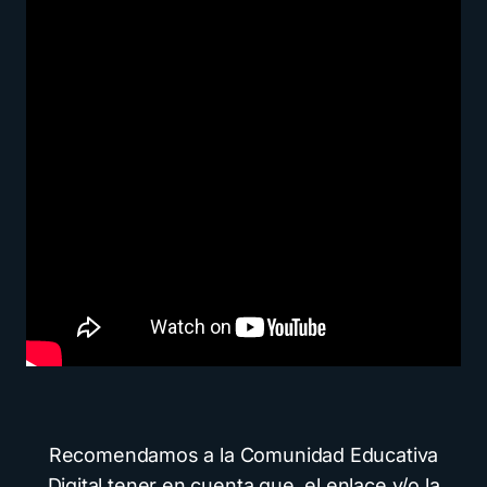
Recomendamos a la Comunidad Educativa
Digital tener en cuenta que, el enlace y/o la