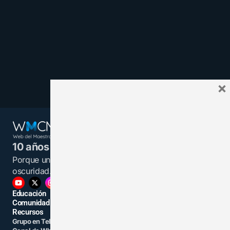
×
10 años juntos y más unidos.
Porque un maestro informado es una luz en la
oscuridad.
Educación
Comunidad
Recursos
Grupo en Telegram
Grupo en Facebook