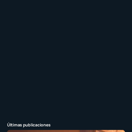
Recibir un correo electrónico con los siguientes
comentarios a esta entrada.
Recibir un correo electrónico con cada nueva
entrada.
Enviar comentario
Últimas publicaciones