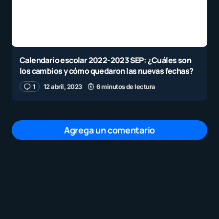
Calendario escolar 2022-2023 SEP: ¿Cuáles son
los cambios y cómo quedaron las nuevas fechas?
1
12 abril, 2023
6 minutos de lectura
Agrega un comentario
Tu dirección de correo electrónico no será
publicada.
Los campos obligatorios están
marcados con
*