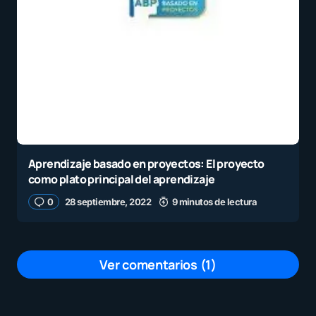
Aprendizaje basado en proyectos: El proyecto
como plato principal del aprendizaje
0
28 septiembre, 2022
9 minutos de lectura
Ver comentarios (1)
Can you be more specific about the
content of your article? After reading it,