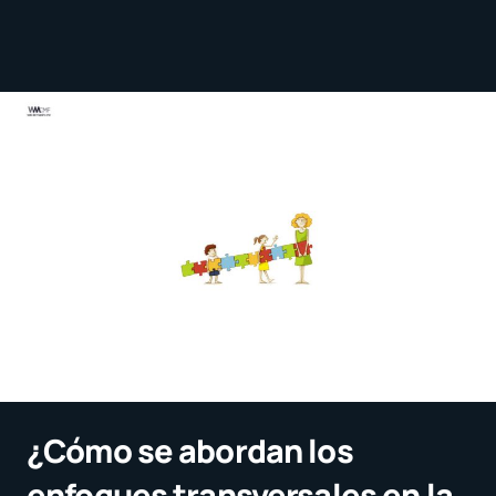
¿Cómo se abordan los
enfoques transversales en la