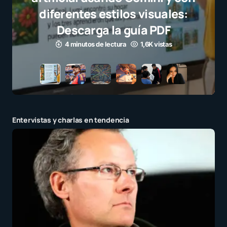
stilos visuales:
 la guía PDF
 lectura
1,6K vistas
Entervistas y charlas en tendencia