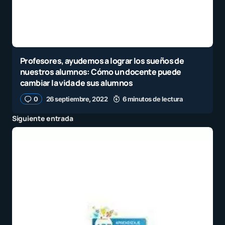
Profesores, ayudemos a lograr los sueños de
nuestros alumnos: Cómo un docente puede
cambiar la vida de sus alumnos
0
26 septiembre, 2022
6 minutos de lectura
Siguiente entrada