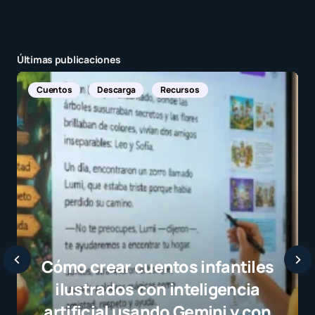
Enviar comentario
Últimas publicaciones
Recursos
uentos infantiles
con inteligencia
ando Gemini y con