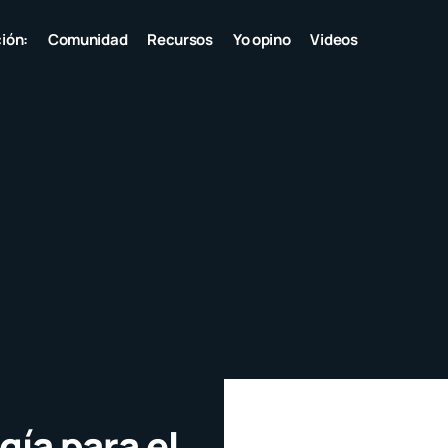
ión:
Comunidad
Recursos
Yo opino
Videos
gía para el