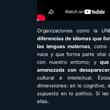
Organizaciones como la U
diferencias de idiomas que fom
las lenguas maternas
, como 
nace y que forma parte vital
con nuestro entorno; y
que
amenazada con desaparecer
cultural e intelectual. És
dimensiones: en lo cognitivo, e
supuesto en lo político. Si 
ellas.