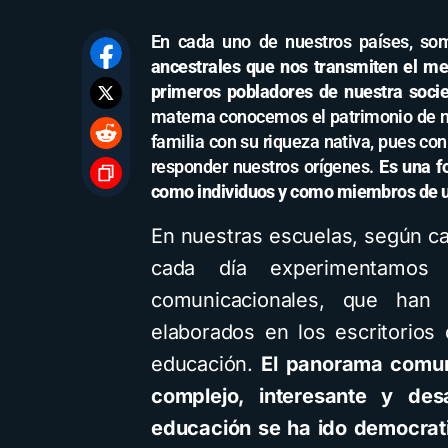
En cada uno de nuestros países, so
ancestrales que nos transmiten el men
primeros pobladores de nuestra soci
materna conocemos el patrimonio de nu
familia con su riqueza nativa, pues co
responder nuestros orígenes.
Es una f
como individuos y como miembros de 
En nuestras escuelas, según ca
cada día experimentamos c
comunicacionales, que han 
elaborados en los escritorios 
educación.
El panorama comun
complejo, interesante y de
educación se ha ido democrat