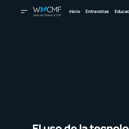
Inicio
Entrevistas
Educac
El uso de la tecnolo