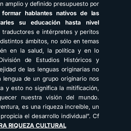
un amplio y definido presupuesto por
a
formar hablantes nativos de las
arles su educación hasta nivel
traductores e intérpretes y peritos
istintos ámbitos, no sólo en temas
én en la salud, la política y en lo
 División de Estudios Históricos y
jidad de las lenguas originarias no
 lengua de un grupo originario nos
 y esto no significa la mitificación,
quecer nuestra visión del mundo.
ntura, es una riqueza increíble, un
propicia el desarrollo individual”. Cf
RA RIQUEZA CULTURAL