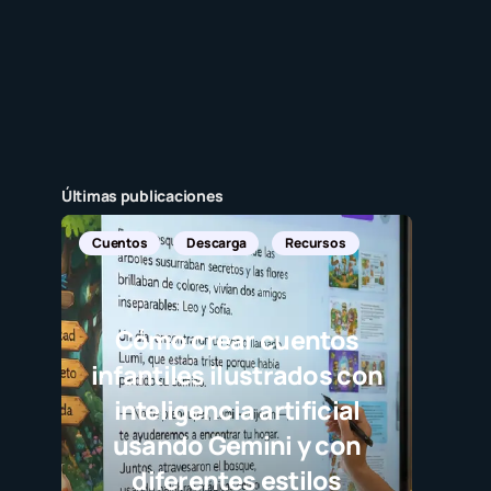
Últimas publicaciones
Cuentos
Descarga
Recursos
Cómo crear cuentos
infantiles ilustrados con
inteligencia artificial
usando Gemini y con
diferentes estilos