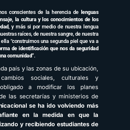
mos conscientes de la herencia de
lenguas
saje, la cultura y los conocimientos de los
edad
, y más si por medio de nuestra lengua
estras raíces, de nuestra sangre, de nuestra
n ella “construimos una segunda piel que va a
orma de identificación que nos da seguridad
una comunidad
”.
da país y las zonas de su ubicación,
ambios sociales, culturales y
obligado a modificar los planes
de las secretarías y ministerios de
icacional se ha ido volviendo más
safiante en la medida en que la
izando y recibiendo estudiantes de