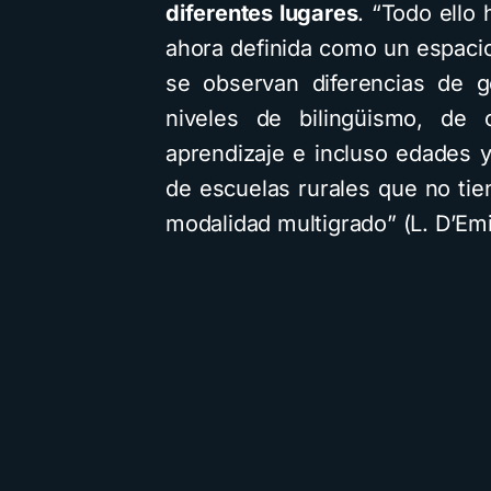
diferentes lugares
. “Todo ello
ahora definida como un espacio
se observan diferencias de g
niveles de bilingüismo, de c
aprendizaje e incluso edades y
de escuelas rurales que no ti
modalidad multigrado” (L. D’Emi