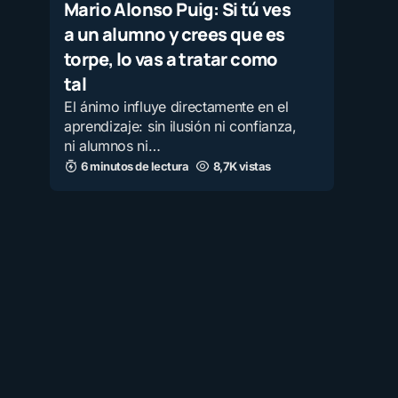
Mario Alonso Puig: Si tú ves
a un alumno y crees que es
torpe, lo vas a tratar como
tal
El ánimo influye directamente en el
aprendizaje: sin ilusión ni confianza,
ni alumnos ni…
6 minutos de lectura
8,7K vistas