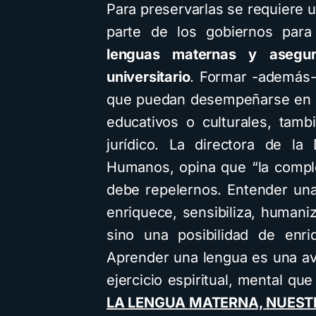
Para preservarlas se requiere 
parte de los gobiernos par
lenguas maternas y asegur
universitario
. Formar -además- 
que puedan desempeñarse en d
educativos o culturales, tambi
jurídico. La directora de la
Humanos, opina que “la comple
debe repelernos. Entender una
enriquece, sensibiliza, humaniza
sino una posibilidad de enri
Aprender una lengua es una ave
ejercicio espiritual, mental que 
LA LENGUA MATERNA, NUEST