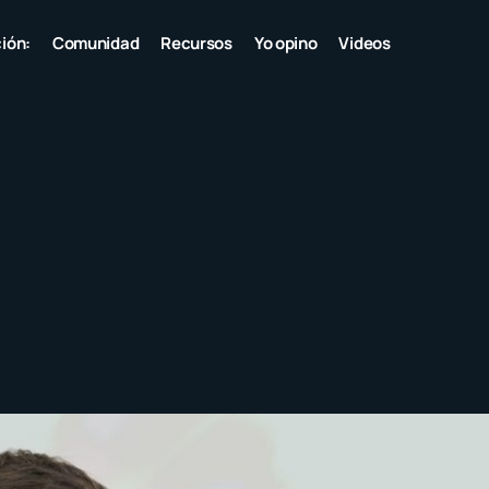
ión:
Comunidad
Recursos
Yo opino
Videos