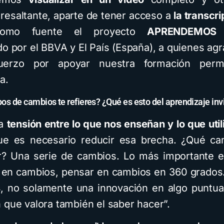
esaltante, aparte de tener acceso a
la transcr
como fuente el proyecto
APRENDEMOS
do por el BBVA y El País (España), a quienes a
uerzo por apoyar nuestra formación per
a.
ipos de cambios te refieres? ¿Qué es esto del aprendizaje inv
na
tensión entre lo que nos enseñan y lo que uti
e es necesario reducir esa brecha. ¿Qué ca
? Una serie de cambios. Lo más importante 
 en cambios, pensar en cambios en 360 grados
s
, no solamente una innovación en algo puntua
 que valora también el saber hacer”.