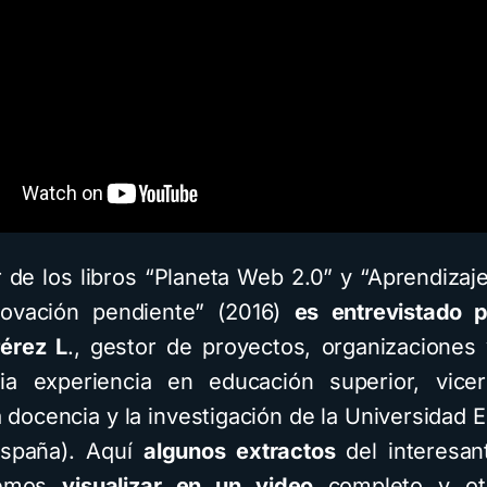
 de los libros “Planeta Web 2.0” y “Aprendizaje
novación pendiente” (2016)
es entrevistado 
érez L
., gestor de proyectos, organizaciones
ia experiencia en educación superior, vicer
a docencia y la investigación de la Universidad 
España). Aquí
algunos extractos
del interesan
demos
visualizar en un video
completo y o