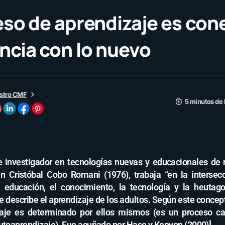
eso de aprendizaje es cone
ncia con lo nuevo
stro CMF
5 minutos de 
 e investigador en tecnologías nuevas y educacionales de 
an Cristóbal Cobo Romani (1976)​, trabaja “en la intersecc
a educación, el conocimiento, la tecnología y la heutago
 describe el aprendizaje de los adultos. Según este concep
zaje es determinado por ellos mismos (es un proceso c
utoaprendizaje). Fue acuñado por Hase y Kenyon (2000)].