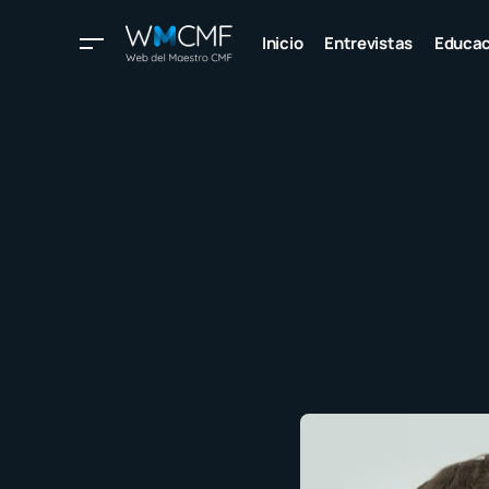
Inicio
Entrevistas
Educac