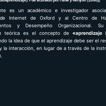
nte es un académico e investigador asoci
o de Internet de Oxford y al Centro de Hab
ientos y Desempeño Organizacional. Su p
ón teórica es el concepto de
«aprendizaje i
do la idea de que el aprendizaje debe ser el re
y la interacción, en lugar de a través de la inst
).