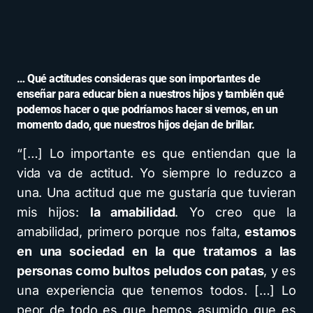
… Qué actitudes consideras que son importantes de
enseñar para educar bien a nuestros hijos y también qué
podemos hacer o que podríamos hacer si vemos, en un
momento dado, que nuestros hijos dejan de brillar.
“[…] Lo importante es que entiendan que la
vida va de actitud. Yo siempre lo reduzco a
una. Una actitud que me gustaría que tuvieran
mis hijos:
la amabilidad
. Yo creo que la
amabilidad, primero porque nos falta,
estamos
en una sociedad en la que tratamos a las
personas como bultos peludos con patas
, y es
una experiencia que tenemos todos. […] Lo
peor de todo es que hemos asumido que es