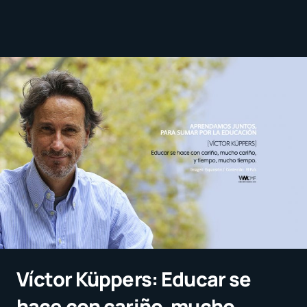
Víctor Küppers: Educar se
hace con cariño, mucho