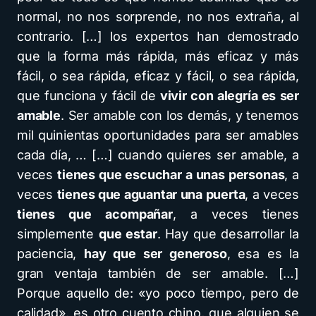
normal, no nos sorprende, no nos extraña, al
contrario. […] los expertos han demostrado
que la forma más rápida, más eficaz y más
fácil, o sea rápida, eficaz y fácil, o sea rápida,
que funciona y fácil de
vivir con alegría es ser
amable
. Ser amable con los demás, y tenemos
mil quinientas oportunidades para ser amables
cada día, … […] cuando quieres ser amable, a
veces
tienes que escuchar a unas personas
, a
veces
tienes que aguantar una puerta
, a veces
tienes que acompañar
, a veces tienes
simplemente
que estar
. Hay que desarrollar la
paciencia,
hay que ser generoso
, esa es la
gran ventaja también de ser amable. […]
Porque aquello de: «yo poco tiempo, pero de
calidad», es otro cuento chino, que alguien se