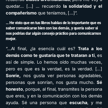
quedar… […] … recuerdo
la solidaridad y el
compañerismo
que teníamos, […]”.
… He visto que en tus libros hablas de lo importante que es
saber comunicarse bien con los demás, y quería saber si
nos podrías dar algún consejo práctico para comunicarnos
mejor.
“…Al final, ¿la esencia cuál es?
Trata a los
demás como te gustaría que te trataran a ti
, es
así de simple. Lo hemos oído muchas veces,
pero es que es la verdad, es la verdad. […]
Sonríe,
nos gusta ver personas agradables,
personas que sonrían, nos gusta mucho.
Sé
honesto
, porque, al final, transmites la persona
que eres, y en la comunicación con los demás
ayuda. Sé una persona que
escucha
, y me