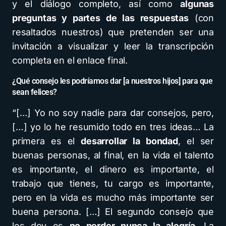
y el diálogo completo, así como
algunas
preguntas y partes de las respuestas
(con
resaltados nuestros) que pretenden ser una
invitación a visualizar y leer la transcripción
completa en el enlace final.
¿Qué consejo les podríamos dar [a nuestros hijos] para que
sean felices?
“[…] Yo no soy nadie para dar consejos, pero,
[…] yo lo he resumido todo en tres ideas… La
primera es el
desarrollar la bondad
, el ser
buenas personas, al final, en la vida el talento
es importante, el dinero es importante, el
trabajo que tienes, tu cargo es importante,
pero en la vida es mucho más importante ser
buena persona. […] El segundo consejo que
les doy es
no perder nunca la alegría
. La