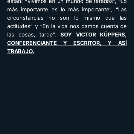
están: “Vivimos en un mundo de tarados”, “Lo
más importante es lo más importante”, “Las
circunstancias no son lo mismo que las
actitudes” y “En la vida nos damos cuenta de
las cosas, tarde”.
SOY VICTOR KÜPPERS,
CONFERENCIANTE Y ESCRITOR, Y ASÍ
TRABAJO.