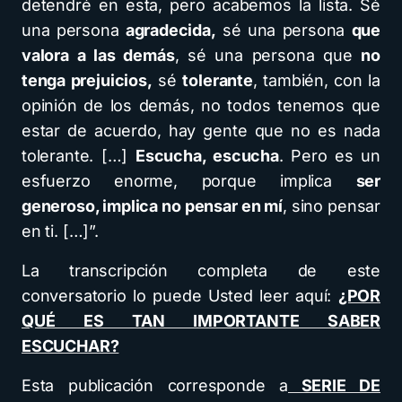
detendré en esta, pero acabemos la lista. Sé
una persona
agradecida,
sé una persona
que
valora a las demás
, sé una persona que
no
tenga prejuicios,
sé
tolerante
, también, con la
opinión de los demás, no todos tenemos que
estar de acuerdo, hay gente que no es nada
tolerante. […]
Escucha, escucha
. Pero es un
esfuerzo enorme, porque implica
ser
generoso, implica no pensar en mí
, sino pensar
en ti. […]”.
La transcripción completa de este
conversatorio lo puede Usted leer aquí:
¿POR
QUÉ ES TAN IMPORTANTE SABER
ESCUCHAR?
Esta publicación corresponde a
SERIE DE