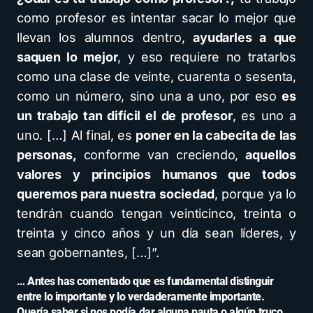
como profesor es intentar sacar lo mejor que
llevan los alumnos dentro,
ayudarles a que
saquen lo mejor
, y eso requiere no tratarlos
como una clase de veinte, cuarenta o sesenta,
como un número, sino una a uno, por eso
es
un trabajo tan difícil el de profesor
, es uno a
uno. […] Al final, es
poner en la cabecita de las
personas,
conforme van creciendo,
aquellos
valores y principios humanos que todos
queremos para nuestra sociedad
, porque ya lo
tendrán cuando tengan veinticinco, treinta o
treinta y cinco años y un día sean líderes, y
sean gobernantes, […]”.
… Antes has comentado que es fundamental distinguir
entre lo importante y lo verdaderamente importante.
Quería saber si nos podía dar alguna pauta o algún truco