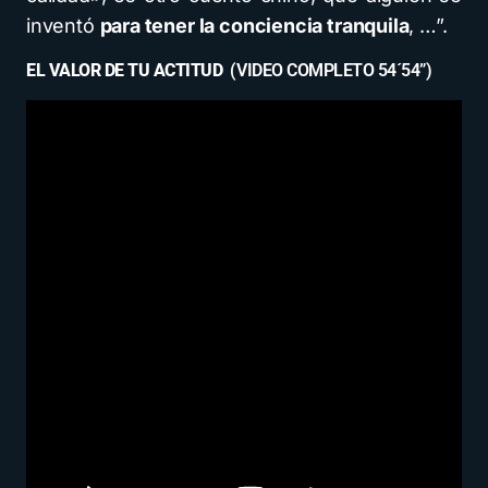
inventó
para tener la conciencia tranquila
, …”.
EL VALOR DE TU ACTITUD
(VIDEO COMPLETO 54´54”)