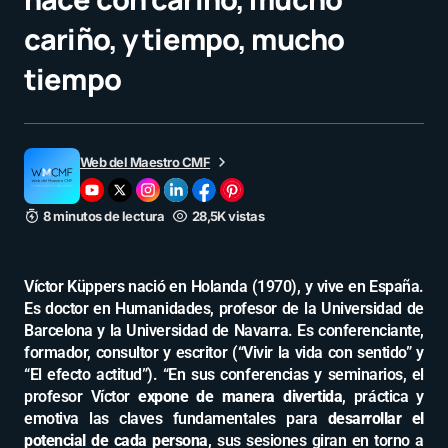
cariño, y tiempo, mucho
tiempo
Web del Maestro CMF
8 minutos de lectura
28,5K vistas
Víctor Küppers nació en Holanda (1970), y vive en España.
Es doctor en Humanidades, profesor de la Universidad de
Barcelona y la Universidad de Navarra. Es conferenciante,
formador, consultor y escritor (“Vivir la vida con sentido” y
“El efecto actitud”). “En sus conferencias y seminarios, el
profesor Víctor
expone de manera divertida
, práctica y
emotiva las claves fundamentales para
desarrollar el
potencial de cada persona
, sus sesiones giran en torno a