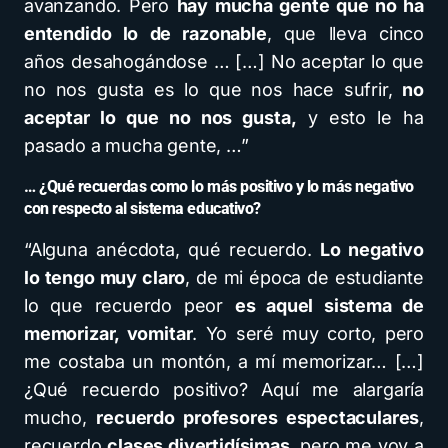
avanzando. Pero
hay mucha gente que no ha
entendido lo de razonable
, que lleva cinco
años desahogándose … […] No aceptar lo que
no nos gusta es lo que nos hace sufrir,
no
aceptar lo que no nos gusta,
y esto le ha
pasado a mucha gente, …”
… ¿Qué recuerdas como lo más positivo y lo más negativo
con respecto al sistema educativo?
“Alguna anécdota, qué recuerdo.
Lo negativo
lo tengo muy claro
, de mi época de estudiante
lo que recuerdo peor
es aquel sistema de
memorizar, vomitar
. Yo seré muy corto, pero
me costaba un montón, a mí memorizar… […]
¿Qué recuerdo positivo? Aquí me alargaría
mucho,
recuerdo profesores espectaculares
,
recuerdo
clases divertidísimas
, pero me voy a