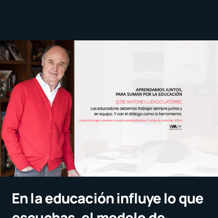
En la educación influye lo que
escuchas, el modelo de