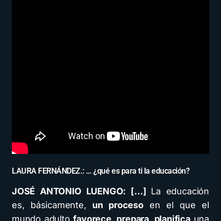
LAURA FERNÁNDEZ.: … ¿qué es para ti la educación?
JOSÉ ANTONIO LUENGO: […]
La educación
es, básicamente,
un proceso
en el que el
mundo adulto
favorece, prepara, planifica
una