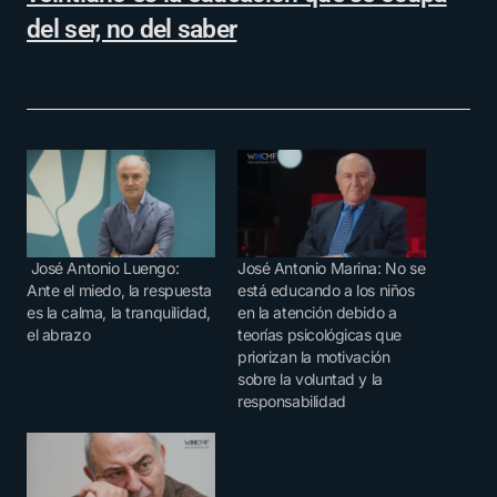
del ser, no del saber
José Antonio Luengo:
José Antonio Marina: No se
Ante el miedo, la respuesta
está educando a los niños
es la calma, la tranquilidad,
en la atención debido a
el abrazo
teorías psicológicas que
priorizan la motivación
sobre la voluntad y la
responsabilidad