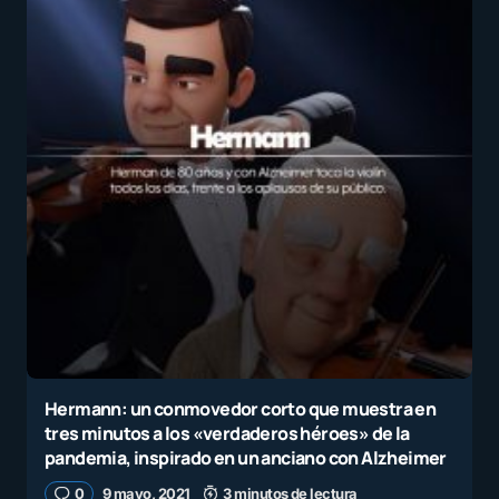
Hermann: un conmovedor corto que muestra en
tres minutos a los «verdaderos héroes» de la
pandemia, inspirado en un anciano con Alzheimer
0
9 mayo, 2021
3 minutos de lectura