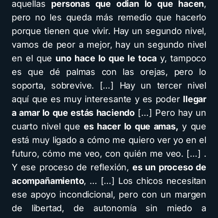
aquellas
personas que odian lo que hacen
,
pero no les queda más remedio que hacerlo
porque tienen que vivir. Hay un segundo nivel,
vamos de peor a mejor, hay un segundo nivel
en el que
uno hace lo que le toca
y, tampoco
es que dé palmas con las orejas, pero lo
soporta, sobrevive. […] Hay un tercer nivel
aquí que es muy interesante y es poder
llegar
a amar lo que estás haciendo
[…] Pero hay un
cuarto nivel que
es hacer lo que amas,
y que
está muy ligado a cómo me quiero ver yo en el
futuro, cómo me veo, con quién me veo. […] .
Y ese proceso de reflexión,
es un proceso de
acompañamiento
, … […] Los chicos necesitan
ese apoyo incondicional, pero con un margen
de libertad, de autonomía sin miedo a