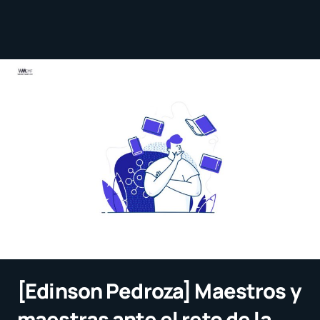
[Edinson Pedroza] Maestros y
maestras ante el reto de la