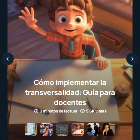
Cómo implementar la
transversalidad: Guía para
docentes
3 minutos de lectura
5,6K vistas