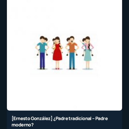
[Ernesto González] ¿Padre tradicional – Padre
moderno?