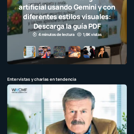
selección campeona y destaca
el juego limpio como ejemplo
para millones de niños
3 minutos de lectura
1,1K vistas
Entervistas y charlas en tendencia