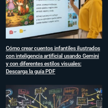
Cómo crear cuentos infantiles ilustrados
con inteligencia artificial usando Gemini
y con diferentes estilos visuales:
Descarga la guía PDF