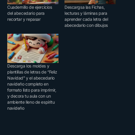
Cuadernillo de ejercicios
Descargsa las Fichas,
del abecedario para
lecturas y láminas para
recortar y repasar
aprender cada letra del
abecedario con dibujos
Descarga los moldes y
plantillas de letras de “Feliz
Navidad” y el abecedario
navideño completo en
formato listo para imprimir,
y decora tu aula con un
ambiente lleno de espíritu
navideño