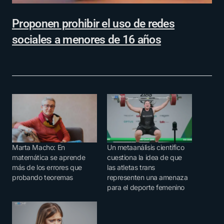
Proponen prohibir el uso de redes
sociales a menores de 16 años
Marta Macho: En
Un metaanálisis científico
matemática se aprende
cuestiona la idea de que
más de los errores que
las atletas trans
probando teoremas
representen una amenaza
para el deporte femenino