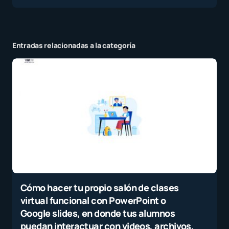
Entradas relacionadas a la categoría
Cómo hacer tu propio salón de clases
virtual funcional con PowerPoint o
Google slides, en donde tus alumnos
puedan interactuar con videos, archivos,