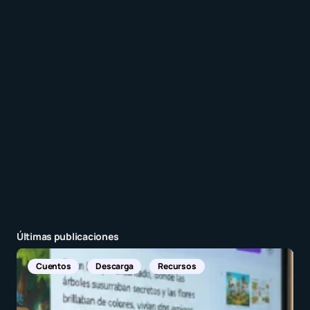
Recibir un correo electrónico con cada nueva
entrada.
Enviar comentario
Últimas publicaciones
Noticias Internacionales