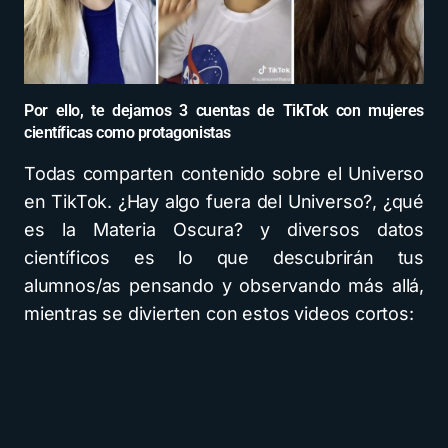
Por ello, te dejamos 3 cuentas de TikTok con mujeres
científicas como protagonistas
Todas comparten contenido sobre el Universo
en TikTok. ¿Hay algo fuera del Universo?, ¿qué
es la Materia Oscura? y diversos datos
científicos es lo que descubrirán tus
alumnos/as pensando y observando más allá,
mientras se divierten con estos videos cortos: