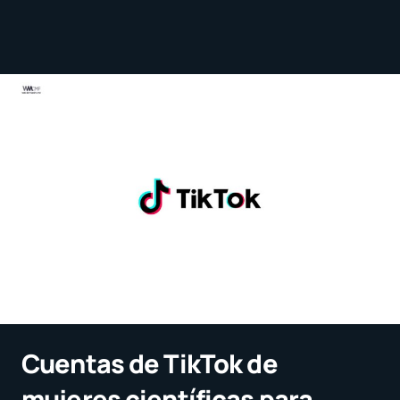
Cuentas de TikTok de
mujeres científicas para