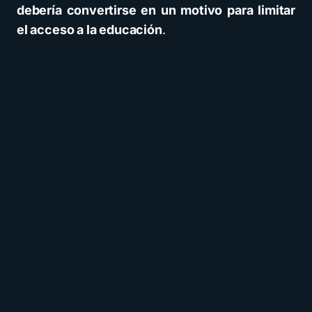
debería convertirse en un motivo para limitar
el acceso a la educación
.