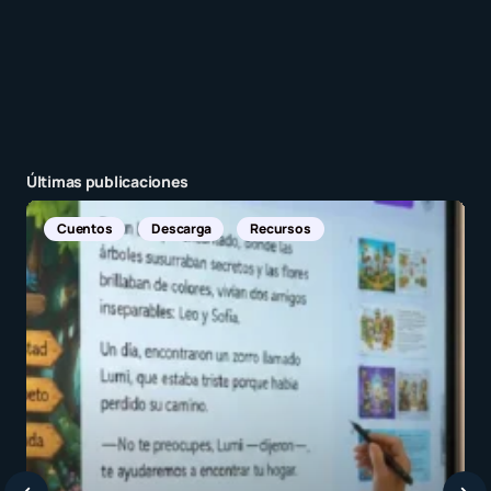
Últimas publicaciones
ecursos