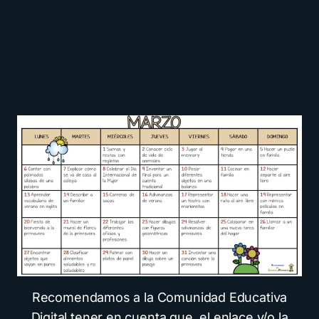
Recomendamos a la Comunidad Educativa
Digital tener en cuenta que, el enlace y/o la