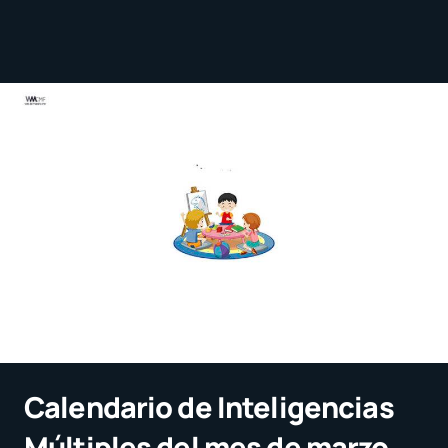
Calendario de Inteligencias
Múltiples del mes de marzo