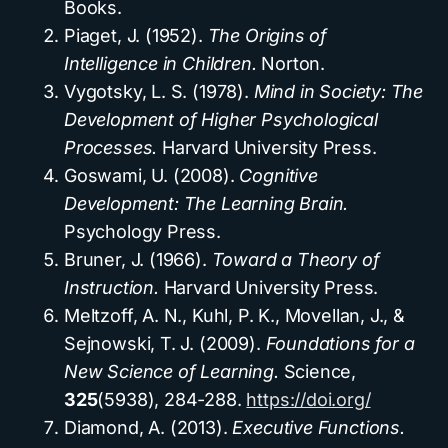
Books.
Piaget, J. (1952).
The Origins of
Intelligence in Children.
Norton.
Vygotsky, L. S. (1978).
Mind in Society: The
Development of Higher Psychological
Processes.
Harvard University Press.
Goswami, U. (2008).
Cognitive
Development: The Learning Brain.
Psychology Press.
Bruner, J. (1966).
Toward a Theory of
Instruction.
Harvard University Press.
Meltzoff, A. N., Kuhl, P. K., Movellan, J., &
Sejnowski, T. J. (2009).
Foundations for a
New Science of Learning.
Science,
325
(5938), 284-288.
https://doi.org/
Diamond, A. (2013).
Executive Functions.