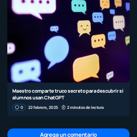
Maestro comparte truco secreto para descubrir si
alumnos usan ChatGPT
0
22 febrero, 2025
2 minutos de lectura
Agrega un comentario