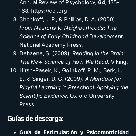
Annual Review of Psychology,
64
, 135-
168.
https://doi.org
Shonkoff, J. P., & Phillips, D. A. (2000).
From Neurons to Neighborhoods: The
Science of Early Childhood Development.
National Academy Press.
Dehaene, S. (2009).
Reading in the Brain:
The New Science of How We Read.
Viking.
Hirsh-Pasek, K., Golinkoff, R. M., Berk, L.
E., & Singer, D. G. (2009).
A Mandate for
Playful Learning in Preschool: Applying the
Scientific Evidence.
Oxford University
Press.
Guías de descarga:
Guía de Estimulación y Psicomotricidad