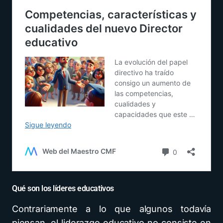
Qué son los líderes educativos
Contrariamente a lo que algunos todavía
piensan, el liderazgo educativo no consiste en