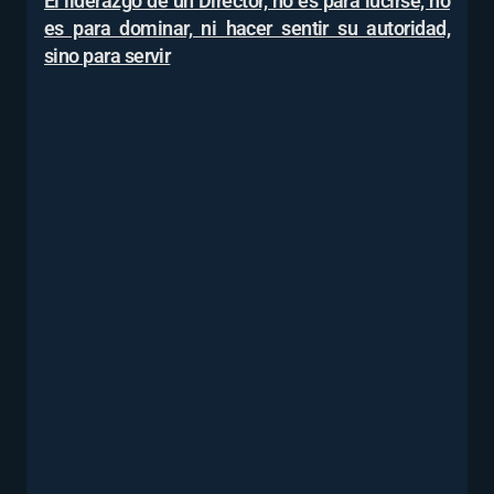
El liderazgo de un Director, no es para lucirse, no
es para dominar, ni hacer sentir su autoridad,
sino para servir