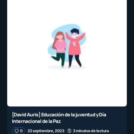
[David Auris] Educación de la juventud y Día
Internacional de la Paz
0
23 septiembre, 2023
3 minutos de lectura