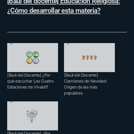
[Baúl del docente] Educación Religiosa:
¿Cómo desarrollar esta materia?
[Baúl del Docente] ¿Por
[Baúl del Docente]
qué escuchar Las Cuatro
Canciones de Navidad:
Estaciones de Vivaldi?
Origen de las más
populares
[Baúl del Docente] ¿Por