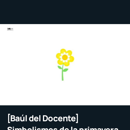
[Baúl del Docente]
Simbolismos de la primavera