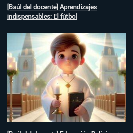
[Baúl del docente] Aprendizajes
indispensables: El fútbol