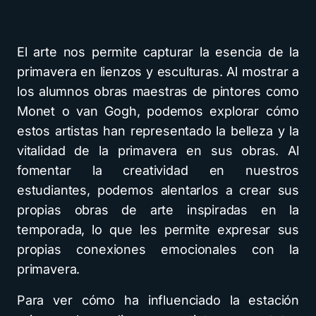
El arte nos permite capturar la esencia de la
primavera en lienzos y esculturas. Al mostrar a
los alumnos obras maestras de pintores como
Monet o van Gogh, podemos explorar cómo
estos artistas han representado la belleza y la
vitalidad de la primavera en sus obras. Al
fomentar la creatividad en nuestros
estudiantes, podemos alentarlos a crear sus
propias obras de arte inspiradas en la
temporada, lo que les permite expresar sus
propias conexiones emocionales con la
primavera.
Para ver cómo ha influenciado la estación