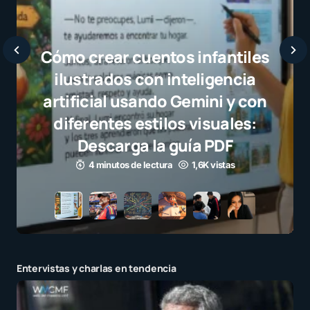
Javier Bardem elogia a la
selección campeona y destaca
el juego limpio como ejemplo
para millones de niños
3 minutos de lectura
1,1K vistas
Entervistas y charlas en tendencia