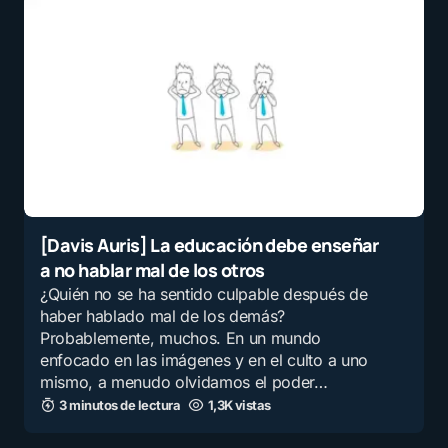
[Davis Auris] La educación debe enseñar
a no hablar mal de los otros
¿Quién no se ha sentido culpable después de
haber hablado mal de los demás?
Probablemente, muchos. En un mundo
enfocado en las imágenes y en el culto a uno
mismo, a menudo olvidamos el poder…
3 minutos de lectura
1,3K vistas