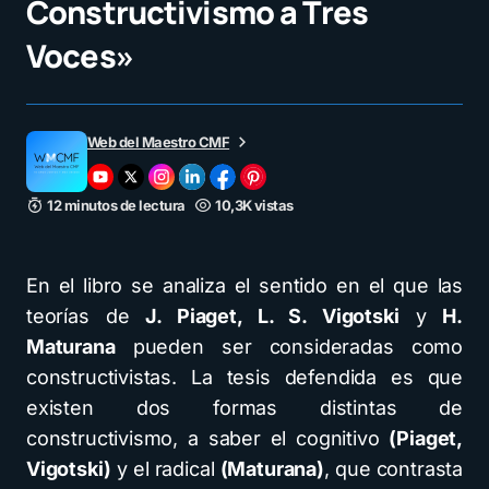
Constructivismo a Tres
Voces»
Web del Maestro CMF
12 minutos de lectura
10,3K vistas
En el libro se analiza el sentido en el que las
teorías de
J. Piaget, L. S. Vigotski
y
H.
Maturana
pueden ser consideradas como
constructivistas. La tesis defendida es que
existen dos formas distintas de
constructivismo, a saber el cognitivo
(Piaget,
Vigotski)
y el radical
(Maturana)
, que contrasta