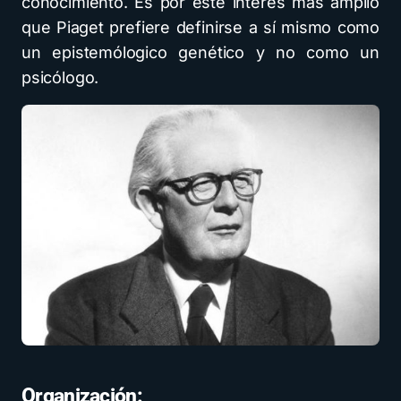
conocimiento. Es por este interés más amplio
que Piaget prefiere definirse a sí mismo como
un epistemólogico genético y no como un
psicólogo.
Organización: