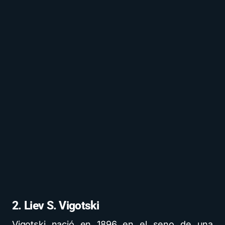
2. Liev S. Vigotski
Vigotski nació en 1896 en el seno de una