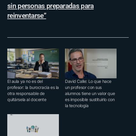
sin personas preparadas para
reinventarse”
El aula ya no es del
David Calle: Lo que hace
profesor: la burocracia es la
un profesor con sus
otra responsable de
alumnos tiene un valor que
quitársela al docente
es imposible sustituirlo con
la tecnología