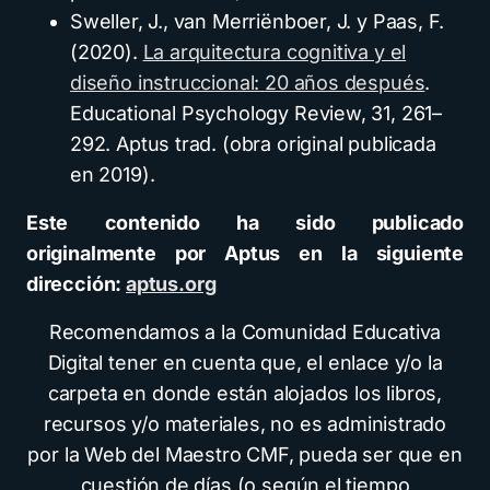
Sweller, J., van Merriënboer, J. y Paas, F.
(2020).
La arquitectura cognitiva y el
diseño instruccional: 20 años después
.
Educational Psychology Review, 31, 261–
292. Aptus trad. (obra original publicada
en 2019).
Este contenido ha sido publicado
originalmente por Aptus en la siguiente
dirección:
aptus.org
Recomendamos a la Comunidad Educativa
Digital tener en cuenta que, el enlace y/o la
carpeta en donde están alojados los libros,
recursos y/o materiales, no es administrado
por la Web del Maestro CMF, pueda ser que en
cuestión de días (o según el tiempo