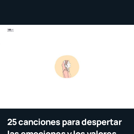
25 canciones para despertar
las emociones y los valores