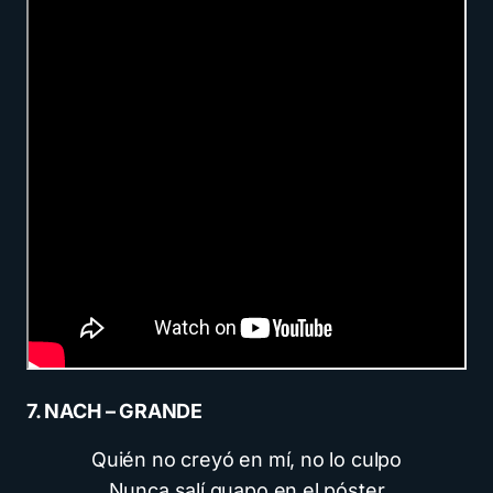
7. NACH – GRANDE
Quién no creyó en mí, no lo culpo
Nunca salí guapo en el póster