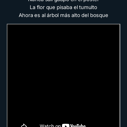
La flor que pisaba el tumulto
Ahora es al árbol más alto del bosque