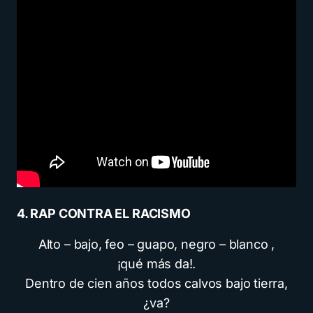
4. RAP CONTRA EL RACISMO
Alto – bajo, feo – guapo, negro – blanco ,
¡qué más da!.
Dentro de cien años todos calvos bajo tierra,
¿va?