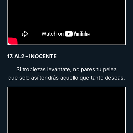
17. AL2 – INOCENTE
Si tropiezas levántate, no pares tu pelea
que solo así tendrás aquello que tanto deseas.