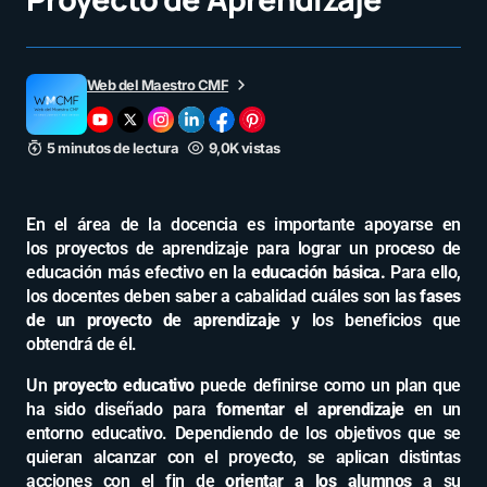
Web del Maestro CMF
5 minutos de lectura
9,0K vistas
En el área de la docencia es importante apoyarse en
los proyectos de aprendizaje para lograr un proceso de
educación más efectivo en la
educación básica.
Para ello,
los docentes deben saber a cabalidad cuáles son las
fases
de un proyecto de aprendizaje
y los beneficios que
obtendrá de él.
Un
proyecto educativo
puede definirse como un plan que
ha sido diseñado para
fomentar el aprendizaje
en un
entorno educativo. Dependiendo de los objetivos que se
quieran alcanzar con el proyecto, se aplican distintas
acciones con el fin de
orientar a los alumnos
a su