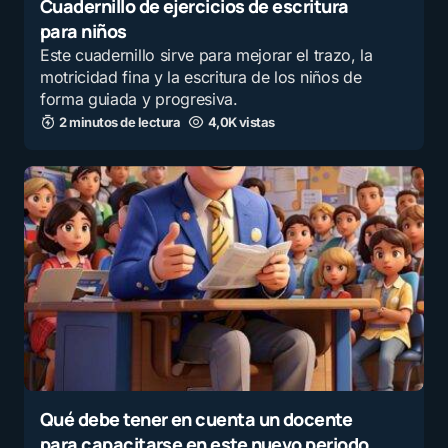
Cuadernillo de ejercicios de escritura
para niños
Este cuadernillo sirve para mejorar el trazo, la
motricidad fina y la escritura de los niños de
forma guiada y progresiva.
2 minutos de lectura
4,0K vistas
Qué debe tener en cuenta un docente
para capacitarse en este nuevo periodo