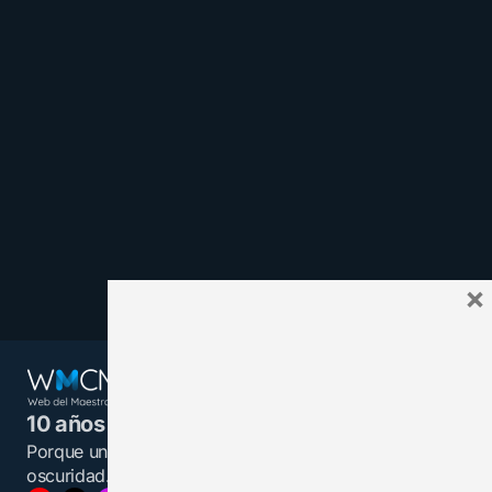
×
10 años juntos y más unidos.
Porque un maestro informado es una luz en la
oscuridad.