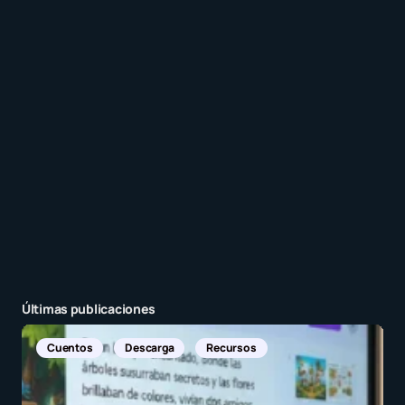
Recibir un correo electrónico con los siguientes
comentarios a esta entrada.
Recibir un correo electrónico con cada nueva
entrada.
Enviar comentario
Últimas publicaciones
Noticias Internacionales