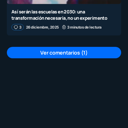
Así serán las escuelas en 2030: una
transformación necesaria, no un experimento
3
26 diciembre, 2025
3 minutos de lectura
Ver comentarios (1)
Son en PDF no formato de powerpoint
por
Roberto Perez
26 diciembre, 2025 a las 6:37 pm
Tu dirección de correo electrónico no será
publicada.
Los campos obligatorios están
marcados con
*