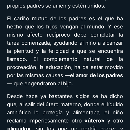
propios padres se amen y estén unidos.
El cariño mutuo de los padres es el que ha
hecho que los hijos vengan al mundo. Y ese
mismo afecto recíproco debe completar la
tarea comenzada, ayudando al niño a alcanzar
la plenitud y la felicidad a que se encuentra
llamado. El complemento natural de la
procreación, la educación, ha de estar movido
por las mismas causas
—el amor de los padres
—
que engendraron al hijo.
Desde hace ya bastantes siglos se ha dicho
que, al salir del útero materno, donde el líquido
amniótico lo protegía y alimentaba, el niño
reclama imperiosamente otro
«útero»
y otro
«líquido»,
sin los que no podría crecer y