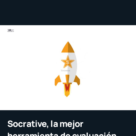
Socrative, la mejor
herramienta de evaluación,