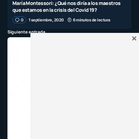
María Montessori: ¿Qué nos diría a los maestros
que estamos en la crisis del Covid 19?
0
1 septiembre, 2020
6 minutos de lectura
Siguiente entrada
×