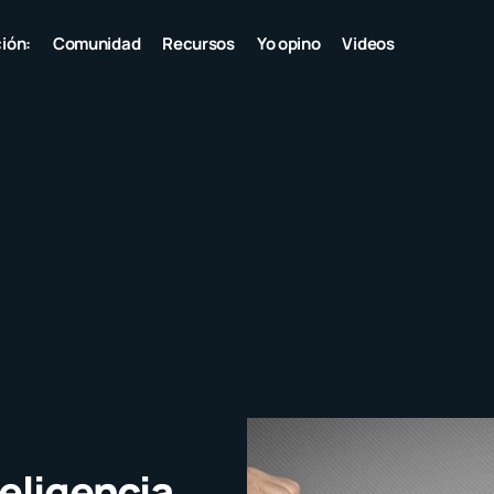
ión:
Comunidad
Recursos
Yo opino
Videos
eligencia