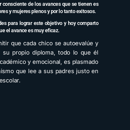
r consciente de los avances que se tienen es
res y mujeres plenos y por lo tanto exitosos.
es para lograr este objetivo y hoy comparto
que el avance es muy eficaz.
mitir que cada chico se autoevalúe y
 su propio diploma, todo lo que él
académico y emocional, es plasmado
mismo que lee a sus padres justo en
escolar.