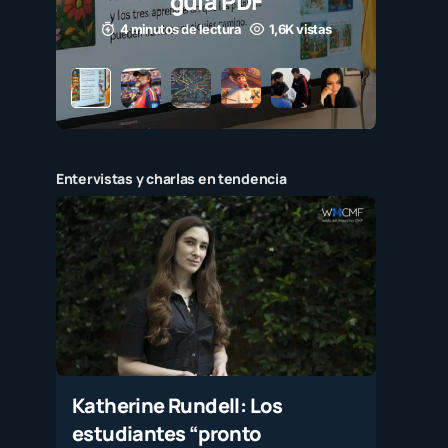
Entervistas y charlas en tendencia
Katherine Rundell: Los
estudiantes “pronto