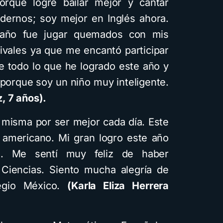
rque logré bailar mejor y cantar
dernos; soy mejor en Inglés ahora.
año fue jugar quemados con mis
ivales ya que me encantó participar
e todo lo que he logrado este año y
porque soy un niño muy inteligente.
, 7 años).
 misma por ser mejor cada día. Este
o americano. Mi gran logro este año
. Me sentí muy feliz de haber
s Ciencias. Siento mucha alegría de
legio México.
(Karla Eliza Herrera