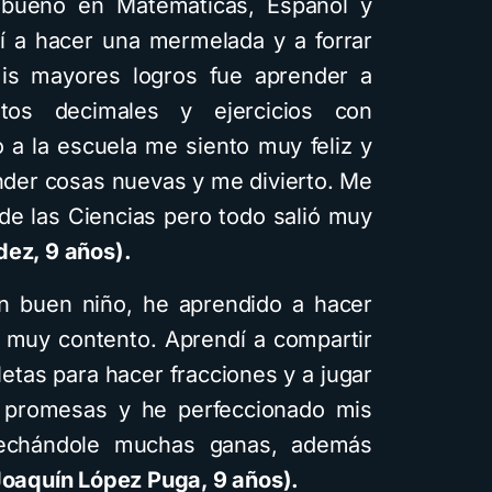
 bueno en Matemáticas, Español y
í a hacer una mermelada y a forrar
is mayores logros fue aprender a
tos decimales y ejercicios con
 a la escuela me siento muy feliz y
nder cosas nuevas y me divierto. Me
 de las Ciencias pero todo salió muy
dez, 9 años).
un buen niño, he aprendido a hacer
muy contento. Aprendí a compartir
letas para hacer fracciones y a jugar
 promesas y he perfeccionado mis
 echándole muchas ganas, además
Joaquín López Puga, 9 años).