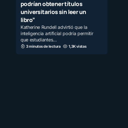
podrían obtener títulos
universitarios sin leer un
libro”
Katherine Rundell advirtió que la
inteligencia artificial podría permitir
que estudiantes…
3 minutos de lectura
1,3K vistas