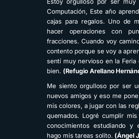
Estoy orgulloso por ser muy
Computación, Este año aprend
cajas para regalos. Uno de m
hacer operaciones con pun
fracciones. Cuando voy camino
contento porque se voy a apre
sentí muy nervioso en la Feria
bien.
(Refugio Arellano Hernán
Me siento orgulloso por ser 
nuevos amigos y eso me pone 
mis colores, a jugar con las reg
quemados. Logré cumplir mis
conocimientos estudiando y
hago mis tareas solito.
(Ángel 