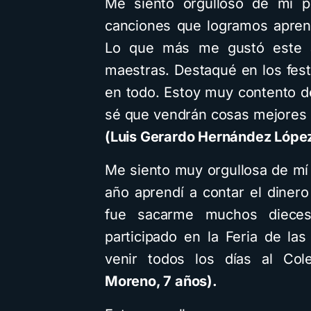
Me siento orgulloso de mi po
canciones que logramos apren
Lo que más me gustó este 
maestras. Destaqué en los fest
en todo. Estoy muy contento d
sé que vendrán cosas mejores 
(Luis Gerardo Hernández López
Me siento muy orgullosa de mí
año aprendí a contar el diner
fue sacarme muchos dieces
participado en la Feria de la
venir todos los días al Co
Moreno, 7 años).