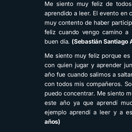
Me siento muy feliz de todos
aprendido a leer. El evento en 
muy contento de haber partic
feliz cuando vengo camino a 
buen día.
(Sebastián Santiago A
Me siento muy feliz porque es
con quien jugar y aprender j
año fue cuando salimos a salta
con todos mis compañeros. So
puedo concentrar. Me siento m
este año ya que aprendí muc
ejemplo aprendí a leer y a es
años)