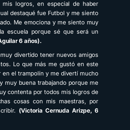
guía PDF
 mis logros, en especial de haber
4 minutos de lectura
1,6K vistas
cual destaqué fue Futbol y me siento
ipado. Me emociona y me siento muy
la escuela porque sé que será un
guilar 6 años).
 muy divertido tener nuevos amigos
untos. Lo que más me gustó en este
r en el trampolín y me divertí mucho
y muy buena trabajando porque me
uy contenta por todos mis logros de
has cosas con mis maestras, por
cribir.
(Victoria Cernuda Arizpe, 6