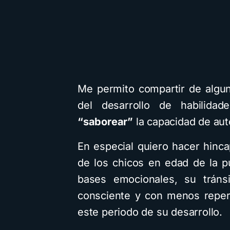
Me permito compartir de algun
del desarrollo de habilidad
“saborear”
la capacidad de au
En especial quiero hacer hinc
de los chicos en edad de la 
bases emocionales, su tráns
consciente y con menos reperc
este periodo de su desarrollo.