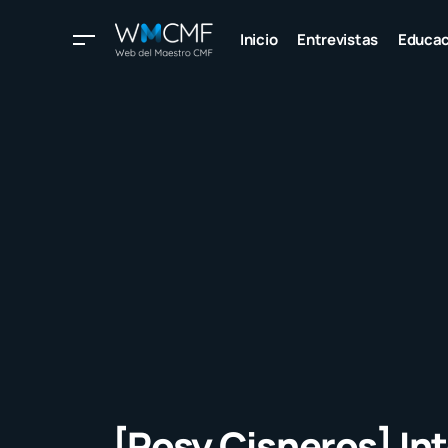
Inicio
Entrevistas
Educac
[Rosy Cisneros] Int