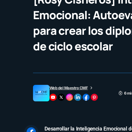
Emocional: Autoev
para crear los dipl
de ciclo escolar
Web del Maestro CMF
6 mi
Desarrollar la Inteligencia Emocional d