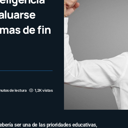
aluarse
omas de fin
nutos de lectura
1,2K vistas
ebería ser una de las prioridades educativas,