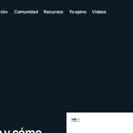
ión:
Comunidad
Recursos
Yo opino
Videos
a y cómo