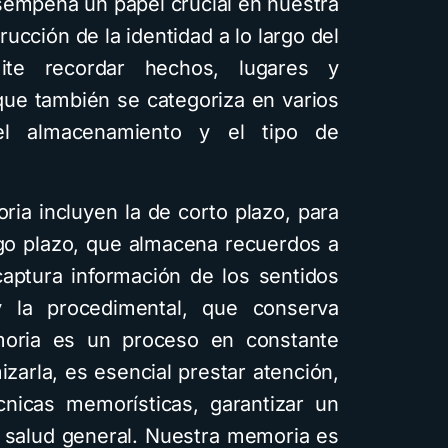
sempeña un papel crucial en nuestra
ucción de la identidad a lo largo del
te recordar hechos, lugares y
que también se categoriza en varios
el almacenamiento y el tipo de
ria incluyen la de corto plazo, para
rgo plazo, que almacena recuerdos a
 captura información de los sentidos
 la procedimental, que conserva
moria es un proceso en constante
zarla, es esencial prestar atención,
écnicas memorísticas, garantizar un
 salud general. Nuestra memoria es