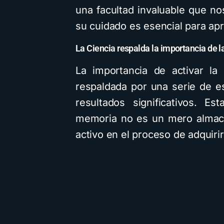
una facultad invaluable que no
su cuidado es esencial para ap
La Ciencia respalda la importancia de 
La importancia de activar la
respaldada por una serie de es
resultados significativos. Es
memoria no es un mero almacé
activo en el proceso de adquiri