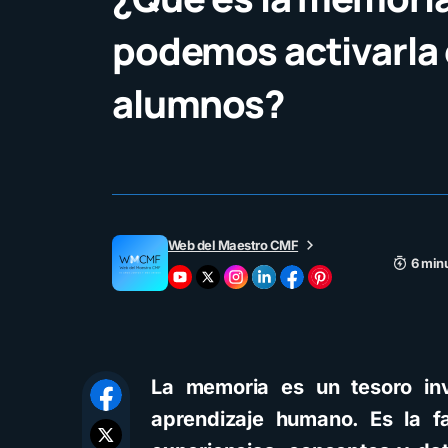
podemos activarla 
alumnos?
Web del Maestro CMF
6 minu
La memoria es un tesoro inv
aprendizaje humano. Es la f