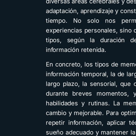
diversas áreas cerebrales y de
adaptación, aprendizaje y constr
tiempo. No solo nos permi
experiencias personales, sino 
tipos, según la duración d
información retenida.
En concreto, los tipos de memo
información temporal, la de la
largo plazo, la sensorial, que
durante breves momentos, y
habilidades y rutinas. La me
cambio y mejorable. Para optimi
repetir información, aplicar t
sueño adecuado y mantener la