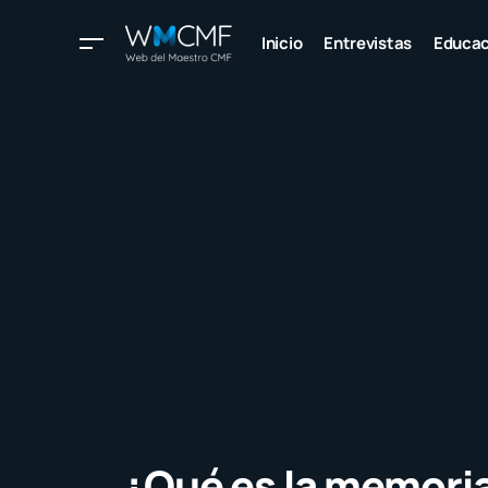
Inicio
Entrevistas
Educac
¿Qué es la memori