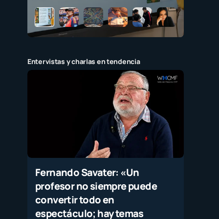
Entervistas y charlas en tendencia
Fernando Savater: «Un
profesor no siempre puede
convertir todo en
espectáculo; hay temas