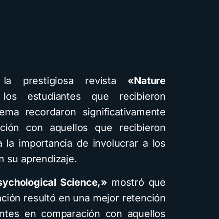
la prestigiosa revista
«Nature
os estudiantes que recibieron
tema recordaron significativamente
ión con aquellos que recibieron
a la importancia de involucrar a los
n su aprendizaje.
sychological Science,»
mostró que
ción resultó en una mejor retención
antes en comparación con aquellos