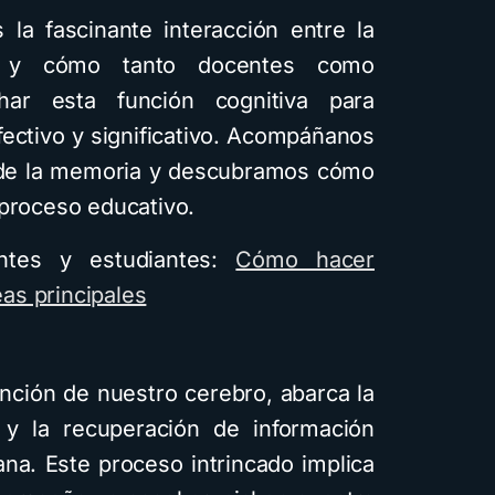
 la fascinante interacción entre la
, y cómo tanto docentes como
har esta función cognitiva para
ectivo y significativo. Acompáñanos
n de la memoria y descubramos cómo
 proceso educativo.
ntes y estudiantes:
Cómo hacer
as principales
nción de nuestro cerebro, abarca la
 y la recuperación de información
ana. Este proceso intrincado implica