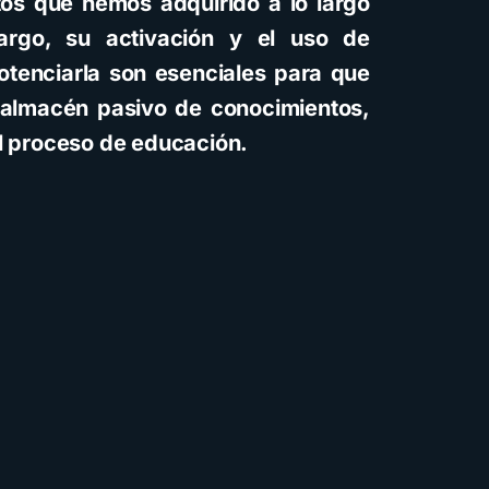
tos que hemos adquirido a lo largo
argo, su activación y el uso de
otenciarla son esenciales para que
n almacén pasivo de conocimientos,
el proceso de educación.