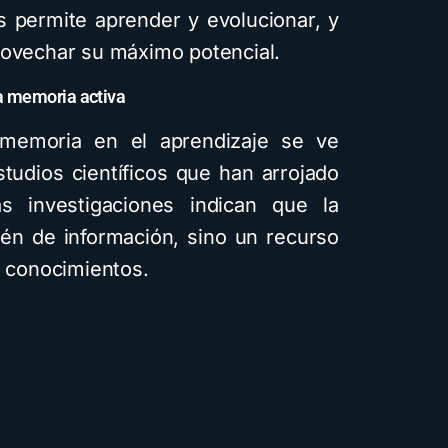
s permite aprender y evolucionar, y
rovechar su máximo potencial.
la memoria activa
 memoria en el aprendizaje se ve
tudios científicos que han arrojado
tas investigaciones indican que la
n de información, sino un recurso
r conocimientos.