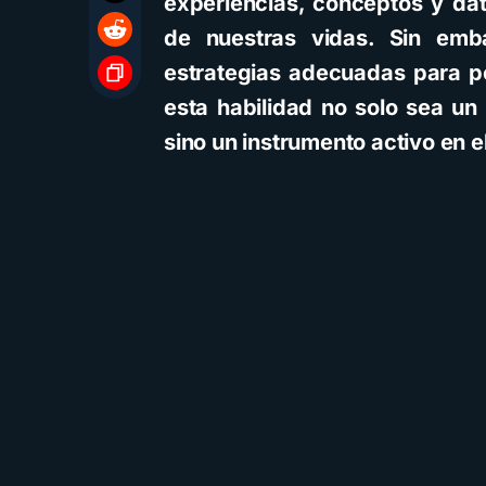
experiencias, conceptos y da
de nuestras vidas. Sin emb
estrategias adecuadas para p
esta habilidad no solo sea u
sino un instrumento activo en 