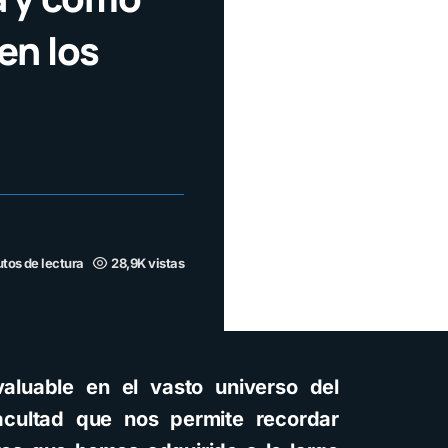
en los
tos de lectura
28,9K vistas
aluable en el vasto universo del
acultad que nos permite recordar